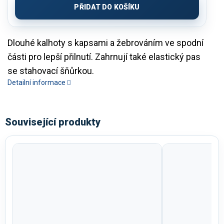
PŘIDAT DO KOŠÍKU
Dlouhé kalhoty s kapsami a žebrováním ve spodní
části pro lepší přilnutí. Zahrnují také elastický pas
se stahovací šňůrkou.
Detailní informace
Související produkty