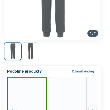
1 / 2
Podobné produkty
Zobrazit všechny →
‹
›