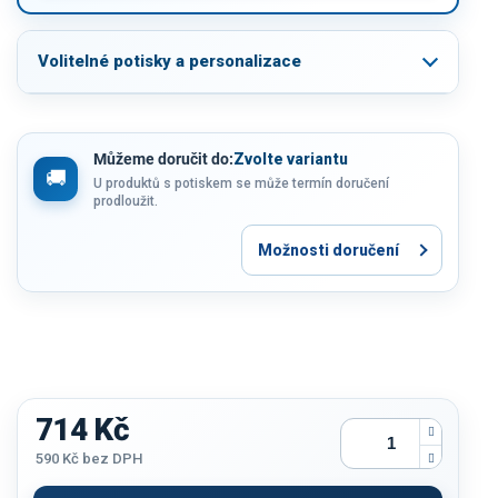
Volitelné potisky a personalizace
Můžeme doručit do:
Zvolte variantu
U produktů s potiskem se může termín doručení
prodloužit.
Možnosti doručení
714 Kč
590 Kč
bez DPH
Měrná
cena: