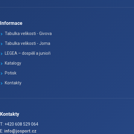
Informace
Tabulka velikosti - Givova
Tabulka velikosti - Joma
LEGEA – dospělí a junioři
Katalogy
Potisk
Kontakty
Kontakty
T: +420 608 529 064
E:
info@josport.cz