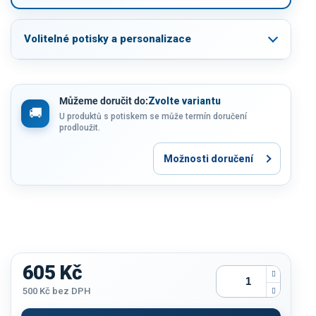
Volitelné potisky a personalizace
Můžeme doručit do:
Zvolte variantu
U produktů s potiskem se může termín doručení
prodloužit.
Možnosti doručení
605 Kč
500 Kč
bez DPH
Měrná
cena: