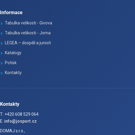
Informace
Tabulka velikosti - Givova
Tabulka velikosti - Joma
LEGEA – dospělí a junioři
Katalogy
Potisk
Kontakty
Kontakty
T: +420 608 529 064
E:
info@josport.cz
DOMAJ s.r.o.,