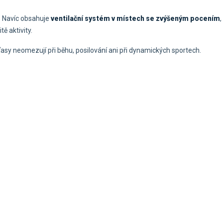
. Navíc obsahuje
ventilační systém v místech se zvýšeným pocením
tě aktivity.
aťasy neomezují při běhu, posilování ani při dynamických sportech.