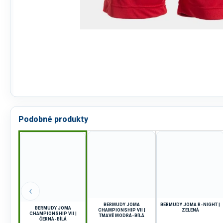
Podobné produkty
‹
BERMUDY JOMA
BERMUDY JOMA R-NIGHT |
BERMUDY JOMA
CHAMPIONSHIP VII |
ZELENÁ
CHAMPIONSHIP VII |
TMAVĚ MODRÁ-BÍLÁ
ČERNÁ-BÍLÁ