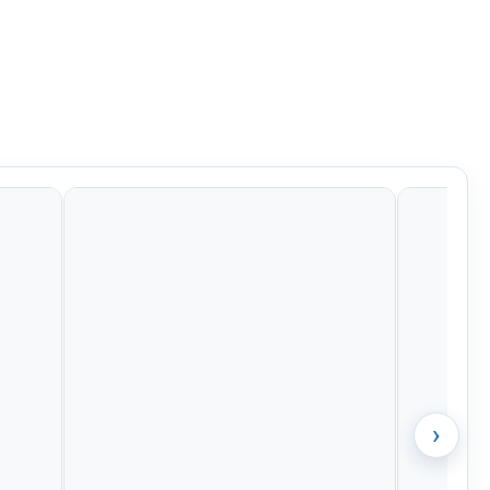
Kč
641 Kč
762 Kč
1 113 Kč
›