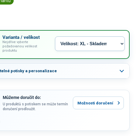
riantu
Varianta / velikost
Nejdříve vyberte
požadovanou velikost
produktu
itelné potisky a personalizace
Můžeme doručit do:
Možnosti doručení
U produktů s potiskem se může termín
doručení prodloužit.
u