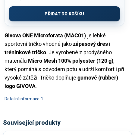
Měrná
cena:
PŘIDAT DO KOŠÍKU
Givova ONE Microforata (MAC01)
je lehké
sportovní tričko vhodné jako
zápasový dres
i
tréninkové tričko
. Je vyrobené z prodyšného
materiálu
Micro Mesh 100% polyester (120 g)
,
který pomáhá s odvodem potu a udrží komfort i při
vysoké zátěži. Tričko doplňuje
gumové (rubber)
logo GIVOVA
.
Detailní informace
Související produkty