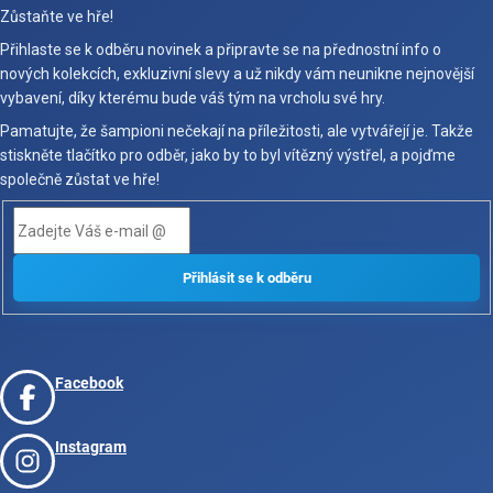
Zůstaňte ve hře!
Přihlaste se k odběru novinek a připravte se na přednostní info o
nových kolekcích, exkluzivní slevy a už nikdy vám neunikne nejnovější
vybavení, díky kterému bude váš tým na vrcholu své hry.
Pamatujte, že šampioni nečekají na příležitosti, ale vytvářejí je. Takže
stiskněte tlačítko pro odběr, jako by to byl vítězný výstřel, a pojďme
společně zůstat ve hře!
Facebook
Instagram