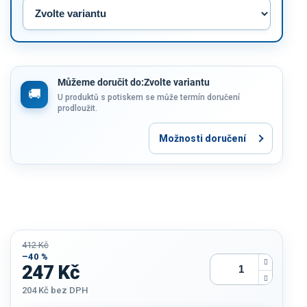
Můžeme doručit do:
Zvolte variantu
U produktů s potiskem se může termín doručení
prodloužit.
Možnosti doručení
412 Kč
–40 %
247 Kč
204 Kč
bez DPH
Měrná