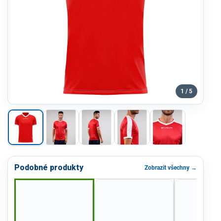
1 / 5
Podobné produkty
Zobrazit všechny →