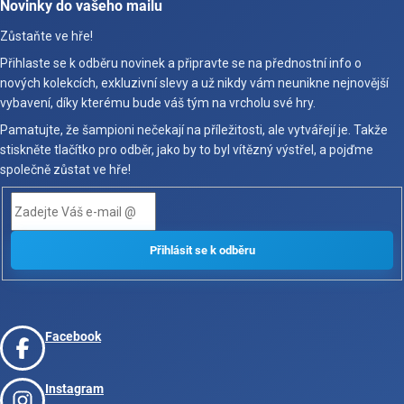
Novinky do vašeho mailu
Zůstaňte ve hře!
Přihlaste se k odběru novinek a připravte se na přednostní info o
nových kolekcích, exkluzivní slevy a už nikdy vám neunikne nejnovější
vybavení, díky kterému bude váš tým na vrcholu své hry.
Pamatujte, že šampioni nečekají na příležitosti, ale vytvářejí je. Takže
stiskněte tlačítko pro odběr, jako by to byl vítězný výstřel, a pojďme
společně zůstat ve hře!
Facebook
Instagram