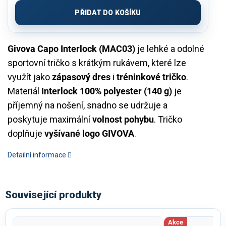
cena:
PŘIDAT DO KOŠÍKU
Givova Capo Interlock (MAC03)
je lehké a odolné
sportovní tričko s krátkým rukávem, které lze
využít jako
zápasový dres
i
tréninkové tričko
.
Materiál
Interlock 100% polyester (140 g)
je
příjemný na nošení, snadno se udržuje a
poskytuje maximální
volnost pohybu
. Tričko
doplňuje
vyšívané logo GIVOVA
.
Detailní informace
Související produkty
Akce