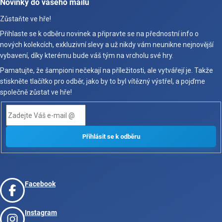
Novinky do vašeho mailu
Zůstaňte ve hře!
Přihlaste se k odběru novinek a připravte se na přednostní info o
nových kolekcích, exkluzivní slevy a už nikdy vám neunikne nejnovější
vybavení, díky kterému bude váš tým na vrcholu své hry.
Pamatujte, že šampioni nečekají na příležitosti, ale vytvářejí je. Takže
stiskněte tlačítko pro odběr, jako by to byl vítězný výstřel, a pojďme
společně zůstat ve hře!
Facebook
Instagram