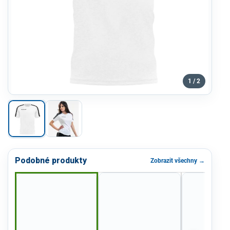
1 / 2
Podobné produkty
Zobrazit všechny →