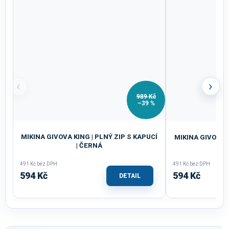
‹
›
989 Kč
–39 %
MIKINA GIVOVA KING | PLNÝ ZIP S KAPUCÍ
MIKINA GIVOVA K
| ČERNÁ
491 Kč bez DPH
491 Kč bez DPH
594 Kč
594 Kč
DETAIL