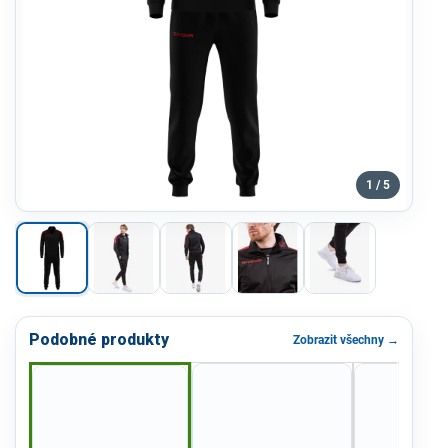
1 / 5
Podobné produkty
Zobrazit všechny →