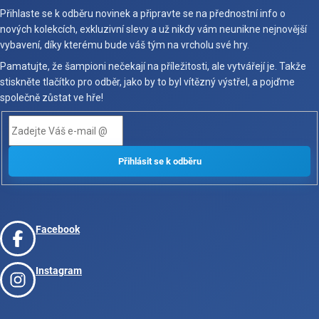
Přihlaste se k odběru novinek a připravte se na přednostní info o
nových kolekcích, exkluzivní slevy a už nikdy vám neunikne nejnovější
vybavení, díky kterému bude váš tým na vrcholu své hry.
Pamatujte, že šampioni nečekají na příležitosti, ale vytvářejí je. Takže
stiskněte tlačítko pro odběr, jako by to byl vítězný výstřel, a pojďme
společně zůstat ve hře!
Facebook
Instagram