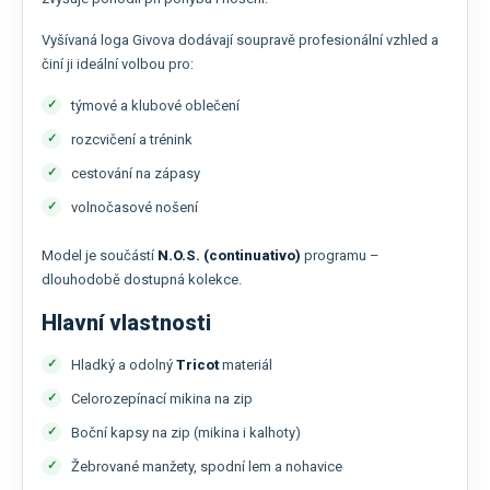
Vyšívaná loga Givova dodávají soupravě profesionální vzhled a
činí ji ideální volbou pro:
týmové a klubové oblečení
rozcvičení a trénink
cestování na zápasy
volnočasové nošení
Model je součástí
N.O.S. (continuativo)
programu –
dlouhodobě dostupná kolekce.
Hlavní vlastnosti
Hladký a odolný
Tricot
materiál
Celorozepínací mikina na zip
Boční kapsy na zip (mikina i kalhoty)
Žebrované manžety, spodní lem a nohavice