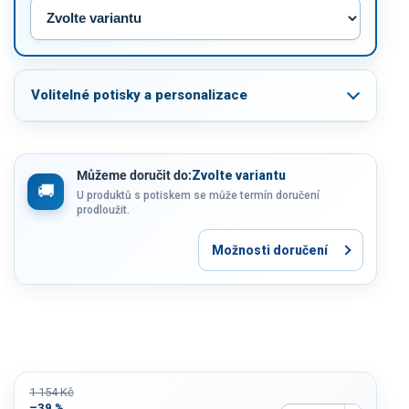
Volitelné potisky a personalizace
Můžeme doručit do:
Zvolte variantu
U produktů s potiskem se může termín doručení
prodloužit.
Možnosti doručení
1 154 Kč
–39 %