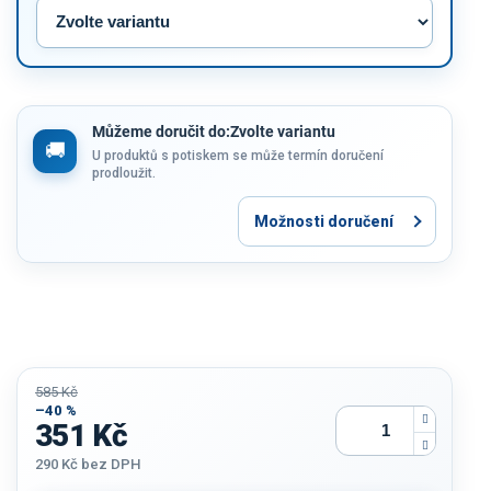
Můžeme doručit do:
Zvolte variantu
U produktů s potiskem se může termín doručení
prodloužit.
Možnosti doručení
585 Kč
–40 %
351 Kč
290 Kč
bez DPH
Měrná