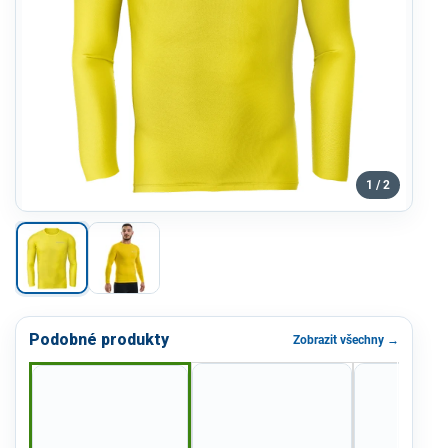
1 / 2
Podobné produkty
Zobrazit všechny →