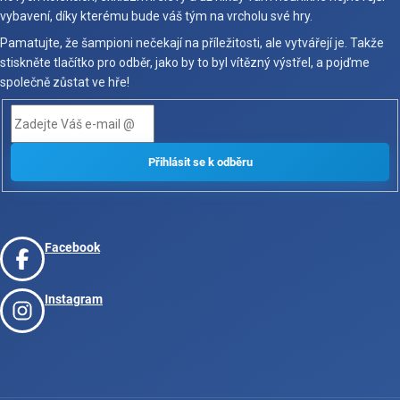
vybavení, díky kterému bude váš tým na vrcholu své hry.
Pamatujte, že šampioni nečekají na příležitosti, ale vytvářejí je. Takže
stiskněte tlačítko pro odběr, jako by to byl vítězný výstřel, a pojďme
společně zůstat ve hře!
Facebook
Instagram