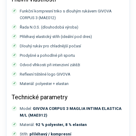
Funkční kompresní triko s dlouhým rukávem GIVOVA
CORPUS 3 (MAE012)
Řada N.O.S. (dlouhodobá výroba)
Přiléhavý elastický střih (ideální pod dres)
Dlouhý rukáv pro chladnější počasí
Prodyšné a pohodlné při sportu
Odvod vlhkosti při intenzivní zátěži
Reflexní tištěné logo GIVOVA
Materiál: polyester + elastan
Technické parametry
Model:
GIVOVA CORPUS 3 MAGLIA INTIMA ELASTICA
M/L (MAE012)
Materiál:
92 % polyester, 8 % elastan
Střih:
přiléhavý / kompresní