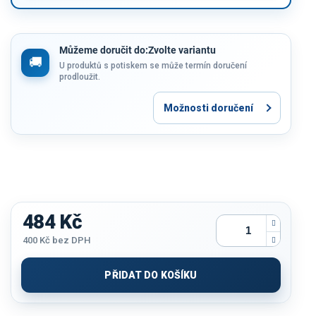
Můžeme doručit do:
Zvolte variantu
U produktů s potiskem se může termín doručení
prodloužit.
Možnosti doručení
484 Kč
400 Kč
bez DPH
Měrná
cena:
PŘIDAT DO KOŠÍKU