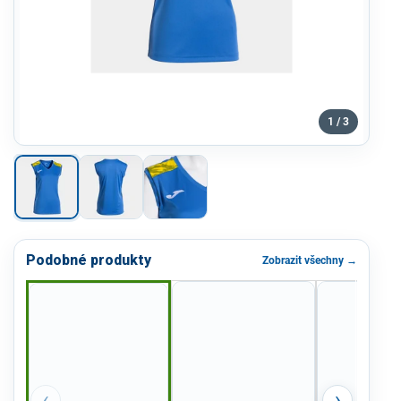
1 / 3
Podobné produkty
Zobrazit všechny →
‹
›