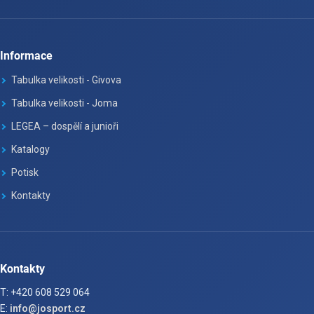
Informace
Tabulka velikosti - Givova
Tabulka velikosti - Joma
LEGEA – dospělí a junioři
Katalogy
Potisk
Kontakty
Kontakty
T: +420 608 529 064
E:
info@josport.cz