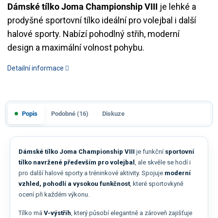
Dámské tílko Joma Championship VIII
je lehké a
prodyšné sportovní tílko ideální pro volejbal i další
halové sporty. Nabízí pohodlný střih, moderní
design a maximální volnost pohybu.
Detailní informace
Popis
Podobné (16)
Diskuze
Dámské tílko Joma Championship VIII
je funkční
sportovní
tílko navržené především pro volejbal
, ale skvěle se hodí i
pro další halové sporty a tréninkové aktivity. Spojuje
moderní
vzhled, pohodlí a vysokou funkčnost
, které sportovkyně
ocení při každém výkonu.
Tílko má
V-výstřih
, který působí elegantně a zároveň zajišťuje