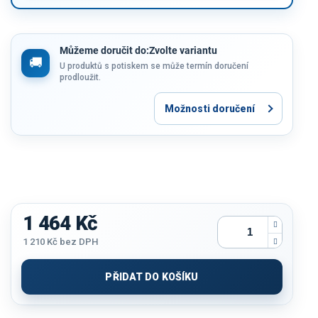
Můžeme doručit do:
Zvolte variantu
U produktů s potiskem se může termín doručení
prodloužit.
Možnosti doručení
1 464 Kč
1 210 Kč
bez DPH
Měrná
cena:
PŘIDAT DO KOŠÍKU