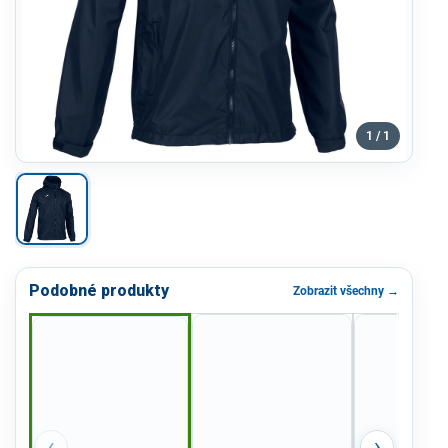
1 / 1
Podobné produkty
Zobrazit všechny →
‹
›