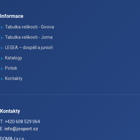
Informace
Tabulka velikosti - Givova
Tabulka velikosti - Joma
LEGEA – dospělí a junioři
Katalogy
Potisk
Kontakty
Kontakty
T: +420 608 529 064
E:
info@josport.cz
DOMAJ s.r.o.,