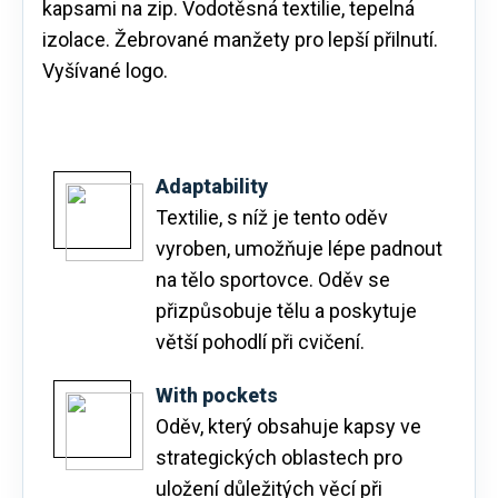
kapsami na zip. Vodotěsná textilie, tepelná
izolace. Žebrované manžety pro lepší přilnutí.
Vyšívané logo.
Adaptability
Textilie, s níž je tento oděv
vyroben, umožňuje lépe padnout
na tělo sportovce. Oděv se
přizpůsobuje tělu a poskytuje
větší pohodlí při cvičení.
With pockets
Oděv, který obsahuje kapsy ve
strategických oblastech pro
uložení důležitých věcí při