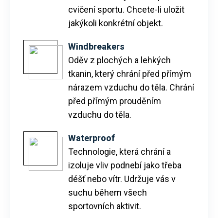
cvičení sportu. Chcete-li uložit
jakýkoli konkrétní objekt.
Windbreakers
Oděv z plochých a lehkých
tkanin, který chrání před přímým
nárazem vzduchu do těla. Chrání
před přímým prouděním
vzduchu do těla.
Waterproof
Technologie, která chrání a
izoluje vliv podnebí jako třeba
déšť nebo vítr. Udržuje vás v
suchu během všech
sportovních aktivit.