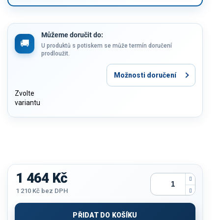
Můžeme doručit do:
U produktů s potiskem se může termín doručení
prodloužit.
Možnosti doručení
Zvolte
variantu
1 464 Kč
1 210 Kč
bez DPH
Měrná
cena:
PŘIDAT DO KOŠÍKU