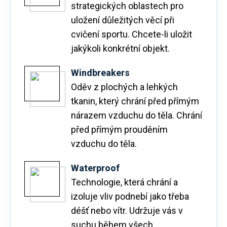
strategických oblastech pro
uložení důležitých věcí při
cvičení sportu. Chcete-li uložit
jakýkoli konkrétní objekt.
Windbreakers
Oděv z plochých a lehkých
tkanin, který chrání před přímým
nárazem vzduchu do těla. Chrání
před přímým prouděním
vzduchu do těla.
Waterproof
Technologie, která chrání a
izoluje vliv podnebí jako třeba
déšť nebo vítr. Udržuje vás v
suchu během všech