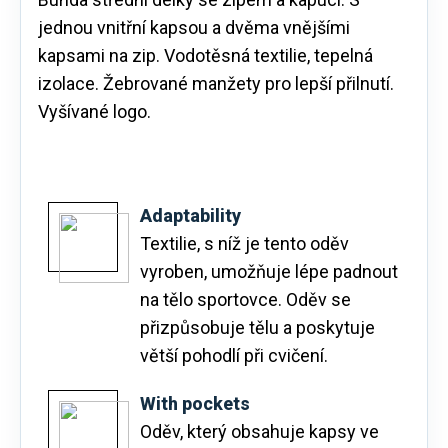
jednou vnitřní kapsou a dvěma vnějšími
kapsami na zip. Vodotěsná textilie, tepelná
izolace. Žebrované manžety pro lepší přilnutí.
Vyšívané logo.
Adaptability
Textilie, s níž je tento oděv
vyroben, umožňuje lépe padnout
na tělo sportovce. Oděv se
přizpůsobuje tělu a poskytuje
větší pohodlí při cvičení.
With pockets
Oděv, který obsahuje kapsy ve