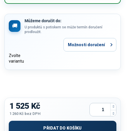
Můžeme doručit do:
U produktů s potiskem se může termín doručení
prodloužit.
Možnosti doručení
Zvolte
variantu
1 525 Kč
1 260 Kč
bez DPH
Měrná
cena:
PŘIDAT DO KOŠÍKU