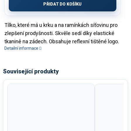
PŘIDAT DO KOŠÍKU
Tílko, které má u krku a na ramínkách síťovinu pro
zlepšení prodyšnosti. Skvěle sedí díky elastické
tkanině na zádech. Obsahuje reflexní tištěné logo.
Detailní informace
Související produkty