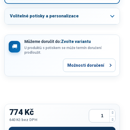
Volitelné potisky a personalizace
Můžeme doručit do:
Zvolte variantu
U produktů s potiskem se může termín doručení
prodloužit.
Možnosti doručení
774 Kč
640 Kč
bez DPH
Měrná
cena: