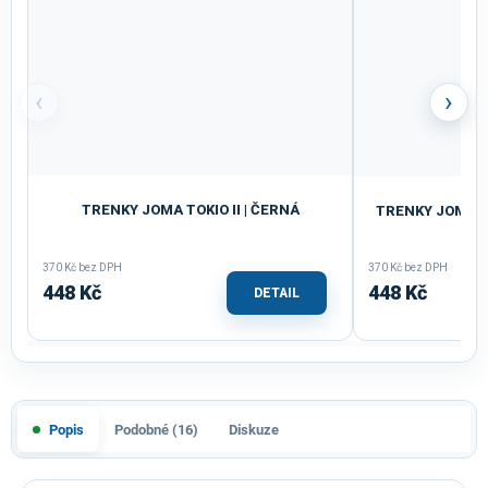
‹
›
TRENKY JOMA TOKIO II | ČERNÁ
TRENKY JOMA T
370 Kč bez DPH
370 Kč bez DPH
448 Kč
448 Kč
DETAIL
Popis
Podobné (16)
Diskuze