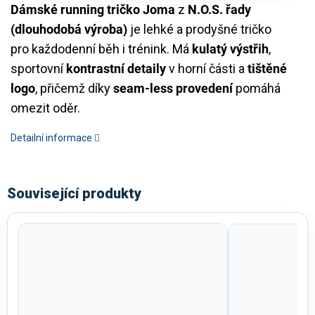
Dámské running tričko Joma
z
N.O.S. řady
(dlouhodobá výroba)
je lehké a prodyšné tričko
pro každodenní běh i trénink. Má
kulatý výstřih
,
sportovní
kontrastní detaily
v horní části a
tištěné
logo
, přičemž díky
seam-less provedení
pomáhá
omezit oděr.
Detailní informace
Související produkty