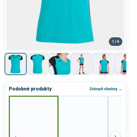
1 / 6
Podobné produkty
Zobrazit všechny →
‹
›