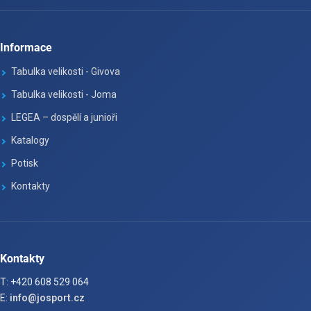
Informace
Tabulka velikosti - Givova
Tabulka velikosti - Joma
LEGEA – dospělí a junioři
Katalogy
Potisk
Kontakty
Kontakty
T: +420 608 529 064
E:
info@josport.cz