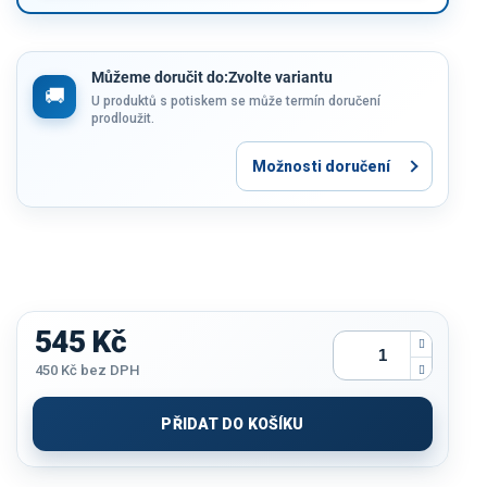
Můžeme doručit do:
Zvolte variantu
U produktů s potiskem se může termín doručení
prodloužit.
Možnosti doručení
545 Kč
450 Kč
bez DPH
Měrná
cena:
PŘIDAT DO KOŠÍKU