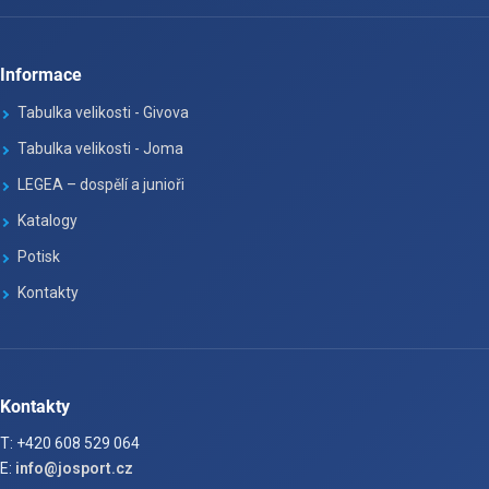
Informace
Tabulka velikosti - Givova
Tabulka velikosti - Joma
LEGEA – dospělí a junioři
Katalogy
Potisk
Kontakty
Kontakty
T: +420 608 529 064
E:
info@josport.cz