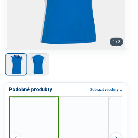
1 / 2
Podobné produkty
Zobrazit všechny →
‹
›