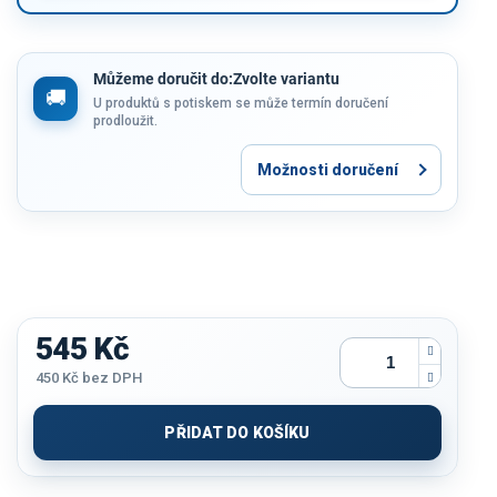
Můžeme doručit do:
Zvolte variantu
U produktů s potiskem se může termín doručení
prodloužit.
Možnosti doručení
545 Kč
450 Kč
bez DPH
Měrná
cena:
PŘIDAT DO KOŠÍKU