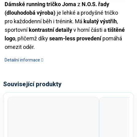
Dámské running tričko Joma
z
N.O.S. řady
(dlouhodobá výroba)
je lehké a prodyšné tričko
pro každodenní běh i trénink. Má
kulatý výstřih
,
sportovní
kontrastní detaily
v horní části a
tištěné
logo
, přičemž díky
seam-less provedení
pomáhá
omezit oděr.
Detailní informace
Související produkty