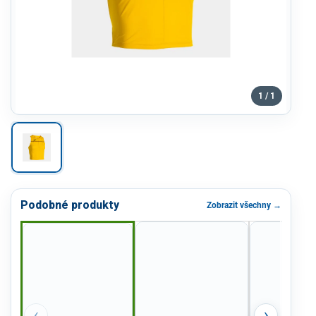
1 / 1
Podobné produkty
Zobrazit všechny →
‹
›