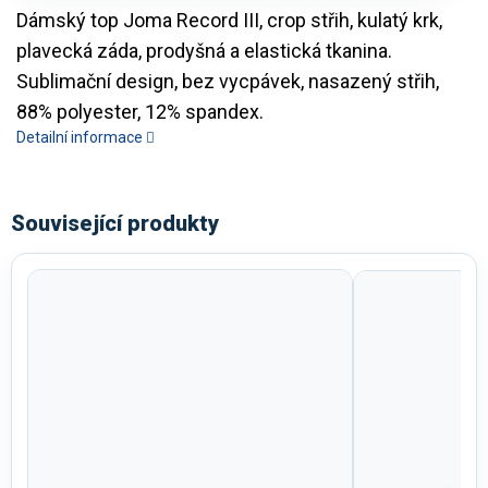
Dámský top Joma Record III, crop střih, kulatý krk,
plavecká záda, prodyšná a elastická tkanina.
Sublimační design, bez vycpávek, nasazený střih,
88% polyester, 12% spandex.
Detailní informace
Související produkty