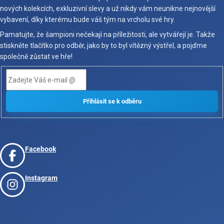
nových kolekcích, exkluzivní slevy a už nikdy vám neunikne nejnovější
vybavení, díky kterému bude váš tým na vrcholu své hry.
Pamatujte, že šampioni nečekají na příležitosti, ale vytvářejí je. Takže
stiskněte tlačítko pro odběr, jako by to byl vítězný výstřel, a pojďme
společně zůstat ve hře!
Facebook
Instagram