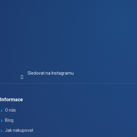
Sledovat na Instagramu
Informace
O nás
Blog
Jak nakupovat