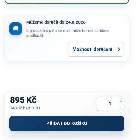
Můžeme doručit do:
24.8.2026
U produktů s potiskem se může termín doručení
prodloužit.
Možnosti doručení
895 Kč
740 Kč
bez DPH
Měrná
cena:
PŘIDAT DO KOŠÍKU