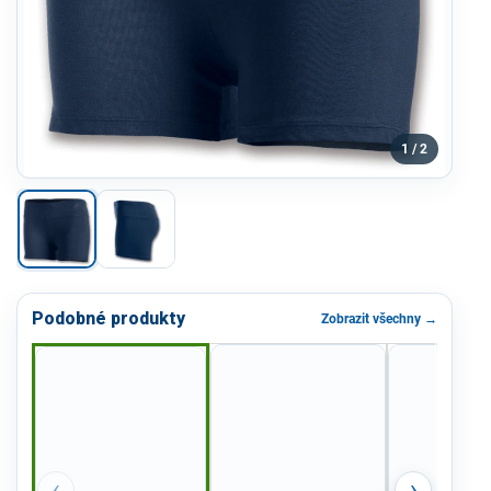
1 / 2
Podobné produkty
Zobrazit všechny →
‹
›