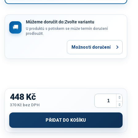
Můžeme doručit do:
Zvolte variantu
U produktů s potiskem se může termín doručení
prodloužit.
Možnosti doručení
448 Kč
370 Kč
bez DPH
Měrná
cena:
PŘIDAT DO KOŠÍKU