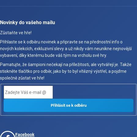
Novinky do vašeho mailu
Zůstaňte ve hře!
Přihlaste se k odběru novinek a připravte se na přednostní info o
nových kolekcích, exkluzivní slevy a už nikdy vám neunikne nejnovější
vybavení, díky kterému bude váš tým na vrcholu své hry.
Pamatujte, že šampioni nečekají na příležitosti, ale vytvářejí je. Takže
stiskněte tlačítko pro odběr, jako by to byl vítězný výstřel, a pojďme
společně zůstat ve hře!
Facebook