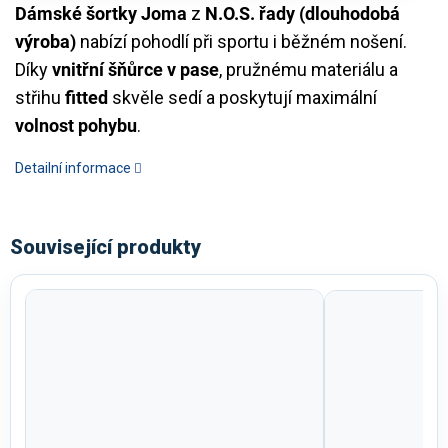
Dámské šortky Joma
z
N.O.S. řady (dlouhodobá
výroba)
nabízí pohodlí při sportu i běžném nošení.
Díky
vnitřní šňůrce v pase
, pružnému materiálu a
střihu
fitted
skvěle sedí a poskytují maximální
volnost pohybu
.
Detailní informace
Související produkty