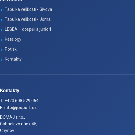
Tabulka velikosti - Givova
Tabulka velikosti - Joma
LEGEA – dospělí a junioři
Katalogy
Potisk
Kontakty
Kontakty
T: +420 608 529 064
E:
info@josport.cz
DOMAJ s.r.o.,
Gabrielovo nám. 45,
Chýnov