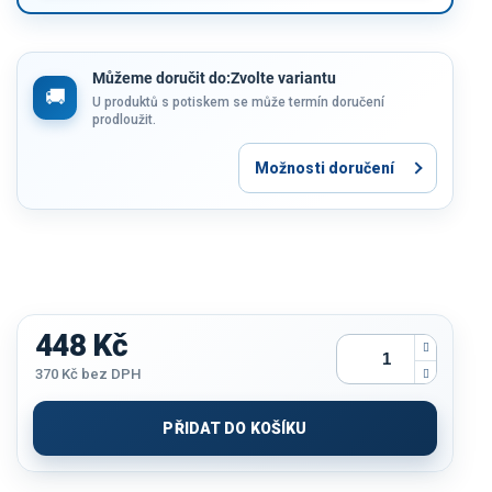
Můžeme doručit do:
Zvolte variantu
U produktů s potiskem se může termín doručení
prodloužit.
Možnosti doručení
448 Kč
370 Kč
bez DPH
Měrná
cena:
PŘIDAT DO KOŠÍKU