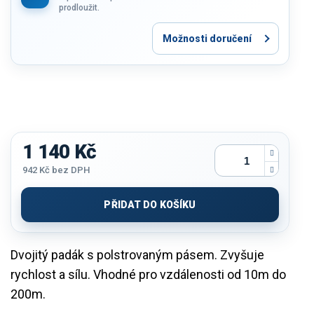
prodloužit.
Možnosti doručení
1 140 Kč
942 Kč bez DPH
Měrná
cena:
PŘIDAT DO KOŠÍKU
Dvojitý padák s polstrovaným pásem. Zvyšuje
rychlost a sílu. Vhodné pro vzdálenosti od 10m do
200m.