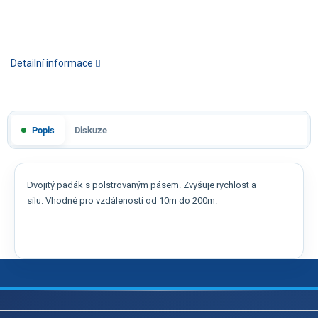
Detailní informace
Popis
Diskuze
Dvojitý padák s polstrovaným pásem. Zvyšuje rychlost a
sílu. Vhodné pro vzdálenosti od 10m do 200m.
Z