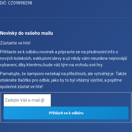
DIČ: CZ09898298
Novinky do vašeho mailu
Zůstaňte ve hře!
Přihlaste se k odběru novinek a připravte se na přednostní info o
nových kolekcích, exkluzivní slevy a už nikdy vám neunikne nejnovější
vybavení, díky kterému bude váš tým na vrcholu své hry.
Pamatujte, že šampioni nečekají na příležitosti, ale vytvářejí je. Takže
stiskněte tlačítko pro odběr, jako by to byl vítězný výstřel, a pojďme
společně zůstat ve hře!