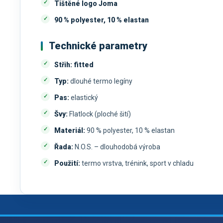
Tištěné logo Joma
90 % polyester, 10 % elastan
Technické parametry
Střih:
fitted
Typ:
dlouhé termo legíny
Pas:
elastický
Švy:
Flatlock (ploché šití)
Materiál:
90 % polyester, 10 % elastan
Řada:
N.O.S. – dlouhodobá výroba
Použití:
termo vrstva, trénink, sport v chladu