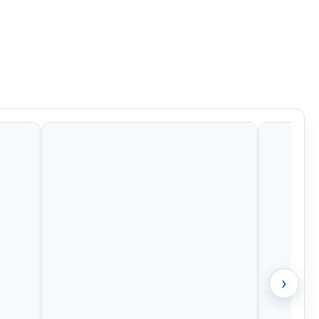
0 Kč
992 Kč
799 Kč
1 150 Kč
›