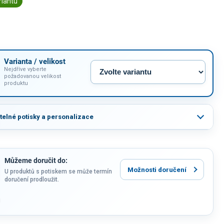
riantu
Varianta / velikost
Nejdříve vyberte
požadovanou velikost
produktu
itelné potisky a personalizace
Můžeme doručit do:
Možnosti doručení
U produktů s potiskem se může termín
doručení prodloužit.
u