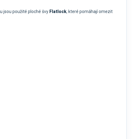
ybu jsou použité ploché švy
Flatlock
, které pomáhají omezit