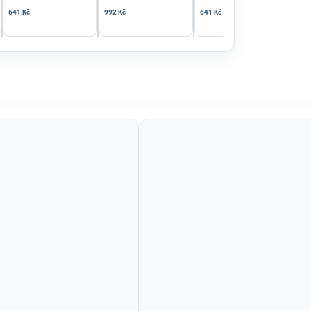
641 Kč
992 Kč
641 Kč
1 15