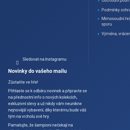
Obchodní podm
Podmínky ochra
Mimosoudní řeš
sporu
Výměna, vrácen
Sledovat na Instagramu
Novinky do vašeho mailu
Zůstaňte ve hře!
Přihlaste se k odběru novinek a připravte se
na přednostní info o nových kolekcích,
exkluzivní slevy a už nikdy vám neunikne
nejnovější vybavení, díky kterému bude váš
tým na vrcholu své hry.
Pamatujte, že šampioni nečekají na