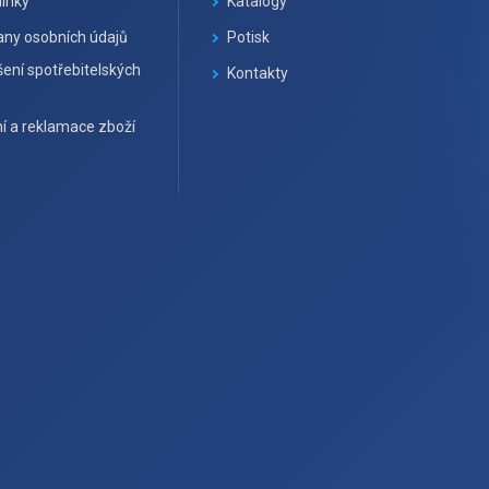
ínky
Katalogy
ny osobních údajů
Potisk
ení spotřebitelských
Kontakty
í a reklamace zboží