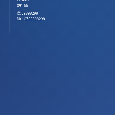
391 55
IČ: 09898298
DIČ: CZ09898298