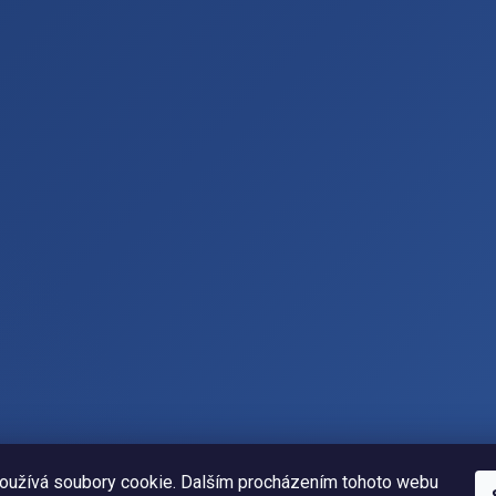
oužívá soubory cookie. Dalším procházením tohoto webu