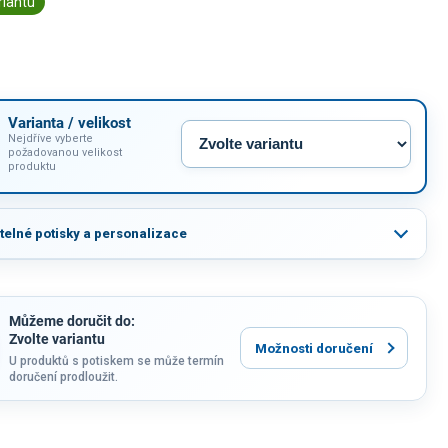
riantu
Varianta / velikost
Nejdříve vyberte
požadovanou velikost
produktu
itelné potisky a personalizace
Můžeme doručit do:
Zvolte variantu
Možnosti doručení
U produktů s potiskem se může termín
doručení prodloužit.