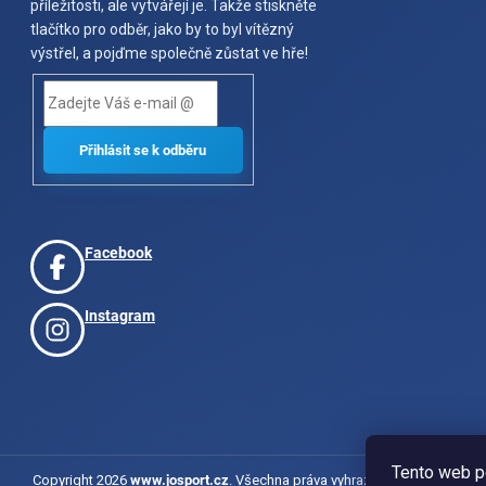
příležitosti, ale vytvářejí je. Takže stiskněte
tlačítko pro odběr, jako by to byl vítězný
výstřel, a pojďme společně zůstat ve hře!
Facebook
Instagram
Tento web p
Copyright 2026
www.josport.cz
. Všechna práva vyhrazena.