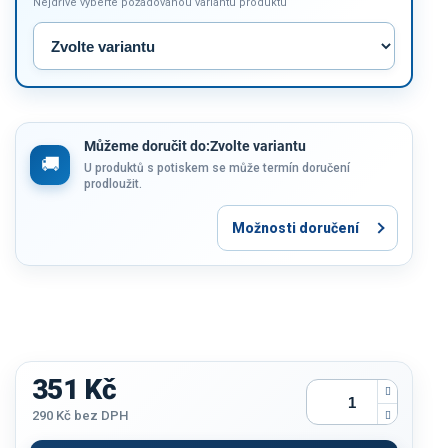
Nejdříve vyberte požadovanou variantu produktu
Můžeme doručit do:
Zvolte variantu
U produktů s potiskem se může termín doručení
prodloužit.
Možnosti doručení
351 Kč
290 Kč
bez DPH
Měrná