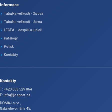
Informace
Tabulka velikosti - Givova
Tabulka velikosti - Joma
LEGEA – dospělí a junioři
Katalogy
Potisk
Kontakty
Kontakty
T: +420 608 529 064
E:
info@josport.cz
DOMAJ s.r.o.,
Gabrielovo nám. 45,