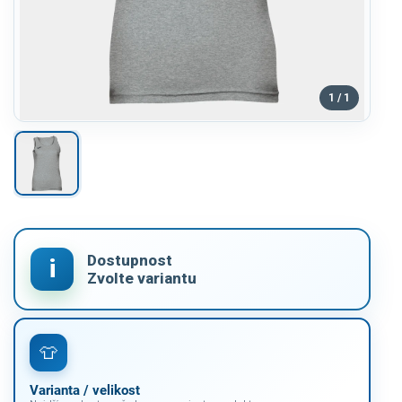
1 / 1
Varianta / velikost