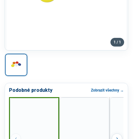
1 / 1
Podobné produkty
Zobrazit všechny →
‹
›