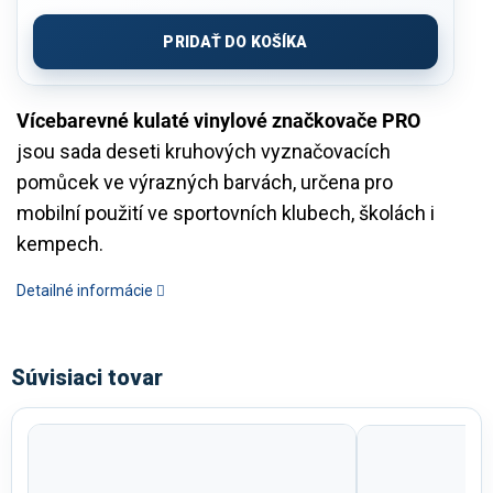
Jednotková
cena:
PRIDAŤ DO KOŠÍKA
Vícebarevné kulaté vinylové značkovače PRO
jsou sada deseti kruhových vyznačovacích
pomůcek ve výrazných barvách, určena pro
mobilní použití ve sportovních klubech, školách i
kempech.
Detailné informácie
Súvisiaci tovar