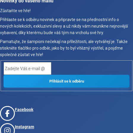
Novinky do vašeho mailu
Zůstaňte ve hře!
Přihlaste se k odběru novinek a připravte se na přednostní info o
nových kolekcích, exkluzivní slevy a už nikdy vám neunikne nejnovější
vybavení, díky kterému bude váš tým na vrcholu své hry.
Pamatujte, že šampioni nečekají na příležitosti, ale vytvářejí je. Takže
stiskněte tlačítko pro odběr, jako by to byl vítězný výstřel, a pojďme
společně zůstat ve hře!
Facebook
Instagram