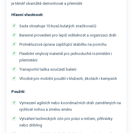
je téměř okamžitě demontovat a přemístit.
Hlavní vlastnosti:
Sada obsahuje 10 kusů kulatých značkovačů
Barevné provedení pro lepší viditelnost a organizaci dráh
Protiskluzová úprava zajišťující stabilitu na povrchu
Flexibilní vinylový materiál pro jednoduché rozmístění i
přemístění
Transportní taška součástí balení
Vhodné pro mobilní použití v klubech, školách i kempech
Použití:
Vymezení agilních nebo koordinačních dráh zaměřených na
rychlost nohou a změnu směru
Vytváření technických zón pro práci s míčem, přihrávky
nebo dribling