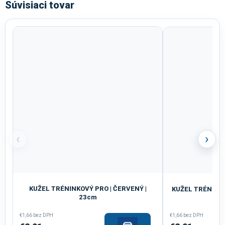
Súvisiaci tovar
‹
›
KUŽEL TRÉNINKOVÝ PRO | ČERVENÝ |
KUŽEL TRÉNINKO
23cm
€1,66 bez DPH
€1,66 bez DPH