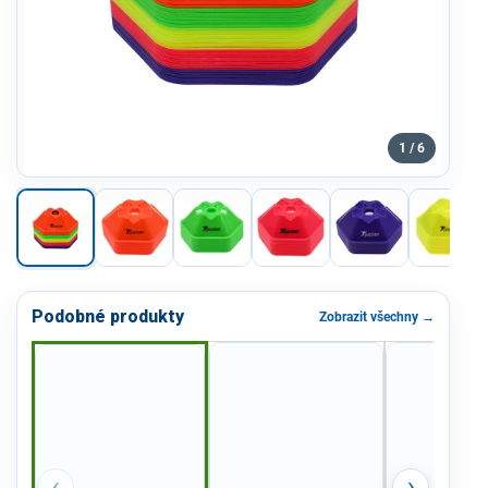
1 / 6
Podobné produkty
Zobrazit všechny →
‹
›