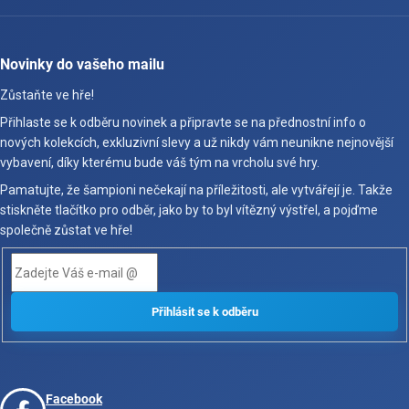
Novinky do vašeho mailu
Zůstaňte ve hře!
Přihlaste se k odběru novinek a připravte se na přednostní info o
nových kolekcích, exkluzivní slevy a už nikdy vám neunikne nejnovější
vybavení, díky kterému bude váš tým na vrcholu své hry.
Pamatujte, že šampioni nečekají na příležitosti, ale vytvářejí je. Takže
stiskněte tlačítko pro odběr, jako by to byl vítězný výstřel, a pojďme
společně zůstat ve hře!
Facebook