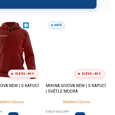
AKCE
SLEVA -40 %
SLEVA -40 %
VOVA NEW | S KAPUCÍ
MIKINA GIVOVA NEW | S KAPUCÍ
| SVĚTLE MODRÁ
ladem | Givova
Skladem | Givova
PH
€18,01 bez DPH