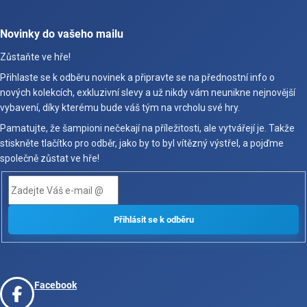
Novinky do vašeho mailu
Zůstaňte ve hře!
Přihlaste se k odběru novinek a připravte se na přednostní info o
nových kolekcích, exkluzivní slevy a už nikdy vám neunikne nejnovější
vybavení, díky kterému bude váš tým na vrcholu své hry.
Pamatujte, že šampioni nečekají na příležitosti, ale vytvářejí je. Takže
stiskněte tlačítko pro odběr, jako by to byl vítězný výstřel, a pojďme
společně zůstat ve hře!
Facebook