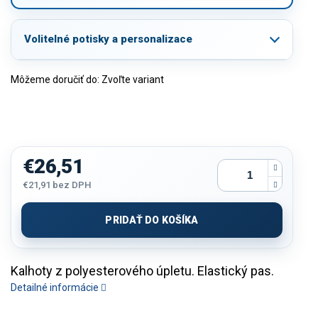
Volitelné potisky a personalizace
Môžeme doručiť do:
Zvoľte variant
€26,51
€21,91
bez DPH
Jednotková
cena:
PRIDAŤ DO KOŠÍKA
Kalhoty z polyesterového úpletu. Elastický pas.
Detailné informácie