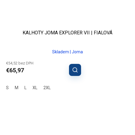
KALHOTY JOMA EXPLORER VII | FIALOVÁ
Skladem | Joma
€54,52 bez DPH
€65,97
S
M
L
XL
2XL