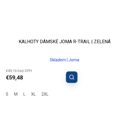
KALHOTY DÁMSKÉ JOMA R-TRAIL | ZELENÁ
Skladem | Joma
€49,16 bez DPH
€59,48
S
M
L
XL
2XL