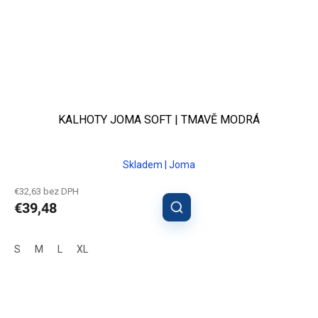
KALHOTY JOMA SOFT | TMAVĚ MODRÁ
Skladem | Joma
€32,63 bez DPH
€39,48
S
M
L
XL