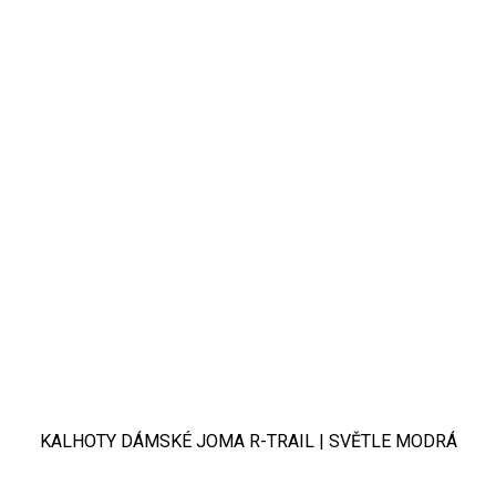
KALHOTY DÁMSKÉ JOMA R-TRAIL | SVĚTLE MODRÁ