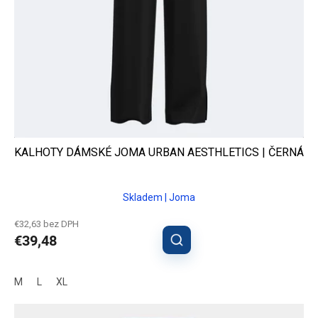
KALHOTY DÁMSKÉ JOMA URBAN AESTHLETICS | ČERNÁ
Skladem | Joma
€32,63 bez DPH
€39,48
M
L
XL