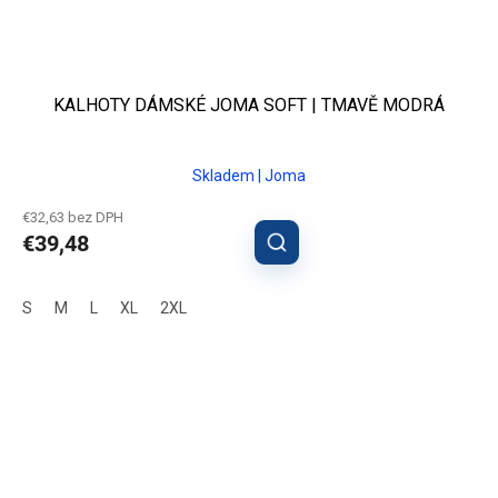
KALHOTY DÁMSKÉ JOMA SOFT | TMAVĚ MODRÁ
Skladem | Joma
€32,63 bez DPH
€39,48
S
M
L
XL
2XL