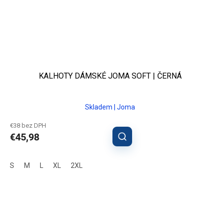
KALHOTY DÁMSKÉ JOMA SOFT | ČERNÁ
Skladem | Joma
€38 bez DPH
€45,98
S
M
L
XL
2XL