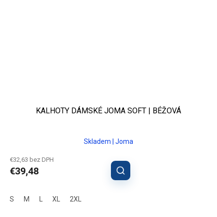
KALHOTY DÁMSKÉ JOMA SOFT | BÉŽOVÁ
Skladem | Joma
€32,63 bez DPH
€39,48
S
M
L
XL
2XL