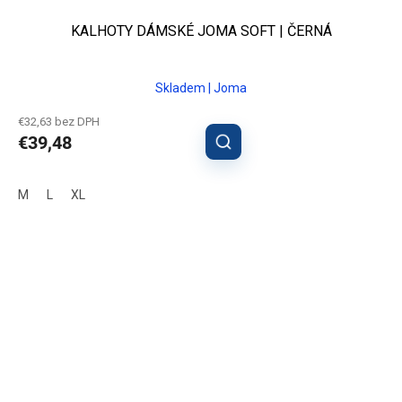
KALHOTY DÁMSKÉ JOMA SOFT | ČERNÁ
Skladem | Joma
€32,63 bez DPH
€39,48
M
L
XL