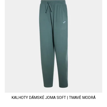
KALHOTY DÁMSKÉ JOMA SOFT | TMAVĚ MODRÁ