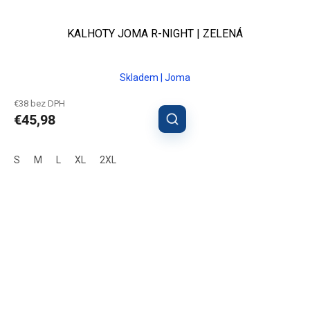
KALHOTY JOMA R-NIGHT | ZELENÁ
Skladem | Joma
€38 bez DPH
€45,98
S
M
L
XL
2XL