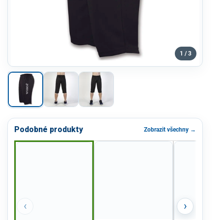
1 / 3
Podobné produkty
Zobrazit všechny →
‹
›