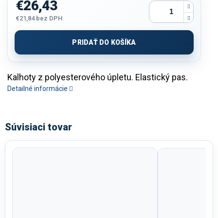
€26,43
€21,84
bez DPH
Jednotková
cena:
PRIDAŤ DO KOŠÍKA
Kalhoty z polyesterového úpletu. Elastický pas.
Detailné informácie
Súvisiaci tovar