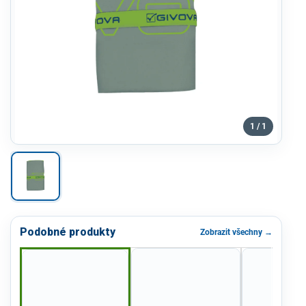
1 / 1
Podobné produkty
Zobrazit všechny →