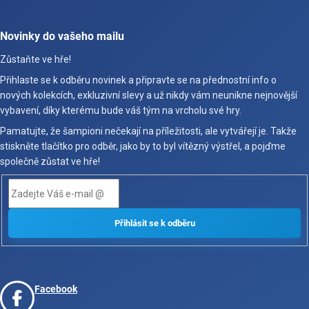
Novinky do vašeho mailu
Zůstaňte ve hře!
Přihlaste se k odběru novinek a připravte se na přednostní info o
nových kolekcích, exkluzivní slevy a už nikdy vám neunikne nejnovější
vybavení, díky kterému bude váš tým na vrcholu své hry.
Pamatujte, že šampioni nečekají na příležitosti, ale vytvářejí je. Takže
stiskněte tlačítko pro odběr, jako by to byl vítězný výstřel, a pojďme
společně zůstat ve hře!
Facebook