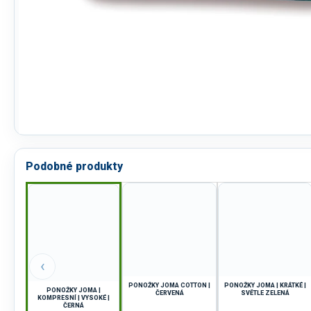
Podobné produkty
‹
PONOŽKY JOMA COTTON |
PONOŽKY JOMA | KRÁTKÉ |
PONOŽKY JOMA |
ČERVENÁ
SVĚTLE ZELENÁ
KOMPRESNÍ | VYSOKÉ |
ČERNÁ