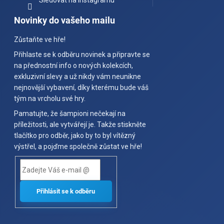
Sledovat na Instagramu
Novinky do vašeho mailu
Zůstaňte ve hře!
Přihlaste se k odběru novinek a připravte se
na přednostní info o nových kolekcích,
exkluzivní slevy a už nikdy vám neunikne
nejnovější vybavení, díky kterému bude váš
tým na vrcholu své hry.
Pamatujte, že šampioni nečekají na
příležitosti, ale vytvářejí je. Takže stiskněte
tlačítko pro odběr, jako by to byl vítězný
výstřel, a pojďme společně zůstat ve hře!