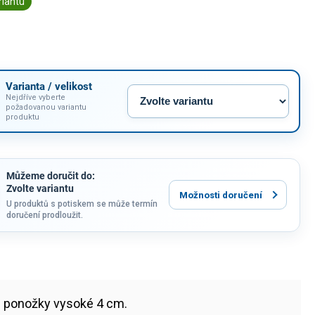
riantu
Varianta / velikost
Nejdříve vyberte
požadovanou variantu
produktu
Můžeme doručit do:
Zvolte variantu
Možnosti doručení
U produktů s potiskem se může termín
doručení prodloužit.
é ponožky vysoké 4 cm.