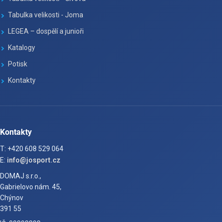
Tabulka velikosti - Joma
LEGEA – dospělí a junioři
Katalogy
Potisk
Kontakty
Kontakty
T: +420 608 529 064
E:
info@josport.cz
DOMAJ s.r.o.,
Gabrielovo nám. 45,
Chýnov
391 55