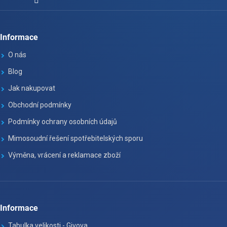
Informace
O nás
Blog
Jak nakupovat
Obchodní podmínky
Podmínky ochrany osobních údajů
Mimosoudní řešení spotřebitelských sporu
Výměna, vrácení a reklamace zboží
Informace
Tabulka velikosti - Givova