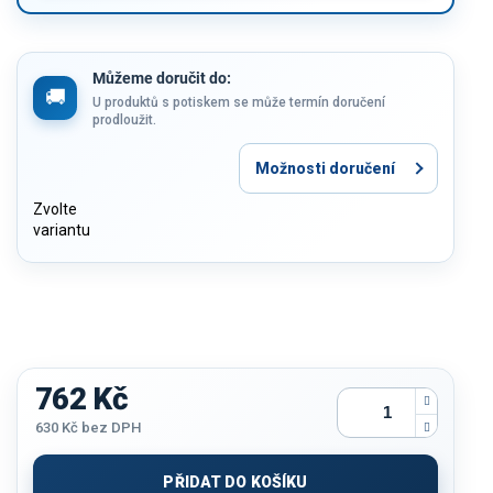
Můžeme doručit do:
U produktů s potiskem se může termín doručení
prodloužit.
Možnosti doručení
Zvolte
variantu
762 Kč
630 Kč
bez DPH
Měrná
cena:
PŘIDAT DO KOŠÍKU