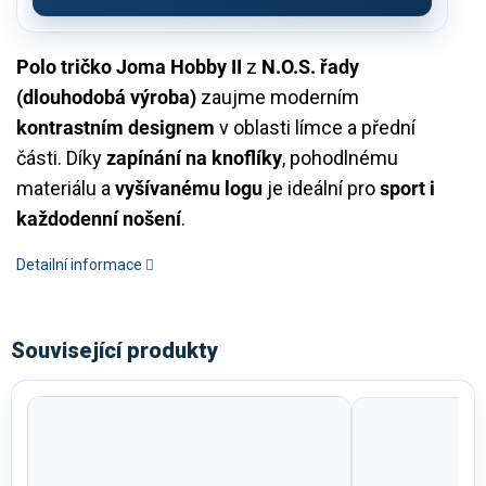
Polo tričko Joma Hobby II
z
N.O.S. řady
(dlouhodobá výroba)
zaujme moderním
kontrastním designem
v oblasti límce a přední
části. Díky
zapínání na knoflíky
, pohodlnému
materiálu a
vyšívanému logu
je ideální pro
sport i
každodenní nošení
.
Detailní informace
Související produkty