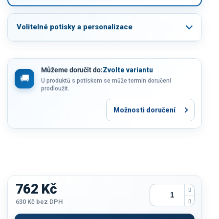
Volitelné potisky a personalizace
Můžeme doručit do:
Zvolte variantu
U produktů s potiskem se může termín doručení
prodloužit.
Možnosti doručení
762 Kč
630 Kč
bez DPH
Měrná
cena: