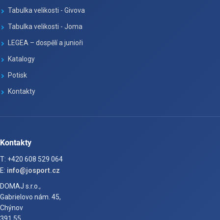
Tabulka velikosti - Givova
Tabulka velikosti - Joma
LEGEA – dospělí a junioři
Katalogy
Potisk
Kontakty
Kontakty
T: +420 608 529 064
E:
info@josport.cz
DOMAJ s.r.o.,
Gabrielovo nám. 45,
Chýnov
391 55