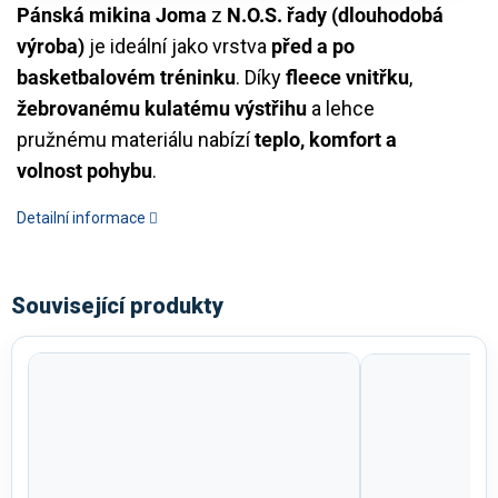
Pánská mikina Joma
z
N.O.S. řady (dlouhodobá
výroba)
je ideální jako vrstva
před a po
basketbalovém tréninku
. Díky
fleece vnitřku
,
žebrovanému kulatému výstřihu
a lehce
pružnému materiálu nabízí
teplo, komfort a
volnost pohybu
.
Detailní informace
Související produkty