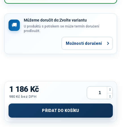
Můžeme doručit do:
Zvolte variantu
U produktů s potiskem se může termín doručení
prodloužit.
Možnosti doručení
1 186 Kč
980 Kč
bez DPH
Měrná
cena:
PŘIDAT DO KOŠÍKU