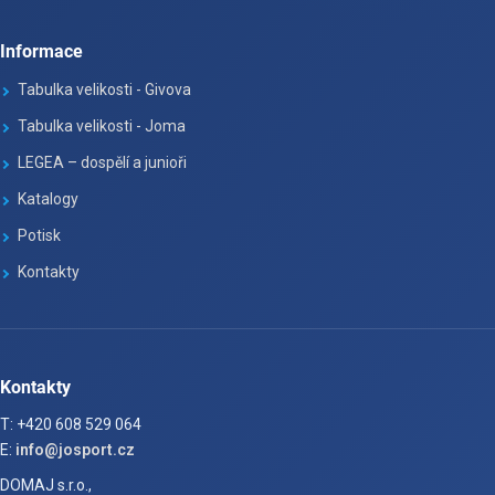
Informace
Tabulka velikosti - Givova
Tabulka velikosti - Joma
LEGEA – dospělí a junioři
Katalogy
Potisk
Kontakty
Kontakty
T: +420 608 529 064
E:
info@josport.cz
DOMAJ s.r.o.,