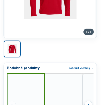
1 / 1
Podobné produkty
Zobrazit všechny →
‹
›