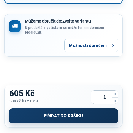
Můžeme doručit do:
Zvolte variantu
U produktů s potiskem se může termín doručení
prodloužit.
Možnosti doručení
605 Kč
500 Kč
bez DPH
Měrná
cena:
PŘIDAT DO KOŠÍKU