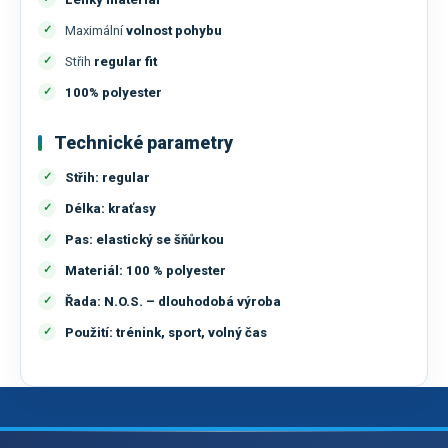
Maximální
volnost pohybu
Střih
regular fit
100% polyester
Technické parametry
Střih:
regular
Délka:
kraťasy
Pas:
elastický se šňůrkou
Materiál:
100 % polyester
Řada:
N.O.S. – dlouhodobá výroba
Použití:
trénink, sport, volný čas