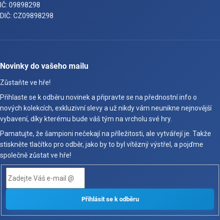
IČ: 09898298
DIČ: CZ09898298
Novinky do vašeho mailu
Zůstaňte ve hře!
Přihlaste se k odběru novinek a připravte se na přednostní info o
nových kolekcích, exkluzivní slevy a už nikdy vám neunikne nejnovější
vybavení, díky kterému bude váš tým na vrcholu své hry.
Pamatujte, že šampioni nečekají na příležitosti, ale vytvářejí je. Takže
stiskněte tlačítko pro odběr, jako by to byl vítězný výstřel, a pojďme
společně zůstat ve hře!