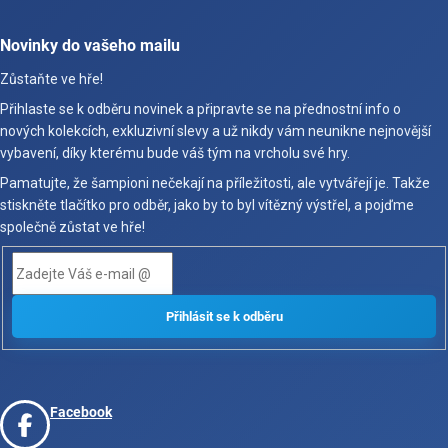
Novinky do vašeho mailu
Zůstaňte ve hře!
Přihlaste se k odběru novinek a připravte se na přednostní info o
nových kolekcích, exkluzivní slevy a už nikdy vám neunikne nejnovější
vybavení, díky kterému bude váš tým na vrcholu své hry.
Pamatujte, že šampioni nečekají na příležitosti, ale vytvářejí je. Takže
stiskněte tlačítko pro odběr, jako by to byl vítězný výstřel, a pojďme
společně zůstat ve hře!
Facebook