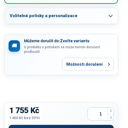
Volitelné potisky a personalizace
Můžeme doručit do:
Zvolte variantu
U produktů s potiskem se může termín doručení
prodloužit.
Možnosti doručení
1 755 Kč
1 450 Kč
bez DPH
Měrná
cena: