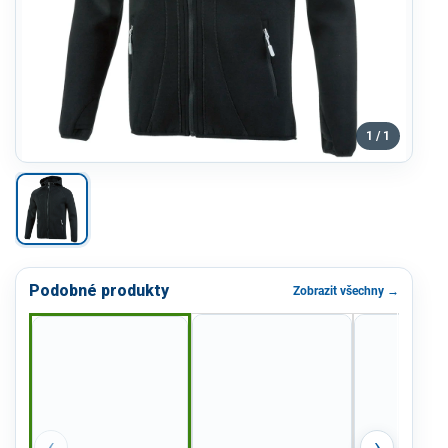
1 / 1
Podobné produkty
Zobrazit všechny →
‹
›