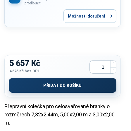
prodloužit.
Možnosti doručení
5 657 Kč
4 675 Kč bez DPH
Měrná
cena:
PŘIDAT DO KOŠÍKU
Přepravní kolečka pro celosvařované branky o
rozměrech 7,32x2,44m, 5,00x2,00 m a 3,00x2,00
m.