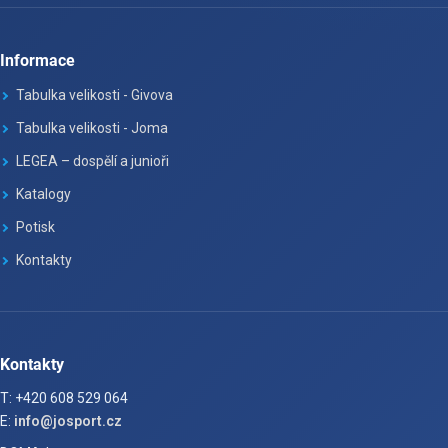
Informace
Tabulka velikosti - Givova
Tabulka velikosti - Joma
LEGEA – dospělí a junioři
Katalogy
Potisk
Kontakty
Kontakty
T: +420 608 529 064
E:
info@josport.cz