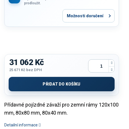
prodloužit.
Možnosti doručení
31 062 Kč
25 671 Kč bez DPH
Měrná
cena:
PŘIDAT DO KOŠÍKU
Přídavné pojízdné závaží pro zemní rámy 120x100
mm, 80x80 mm, 80x40 mm.
Detailní informace