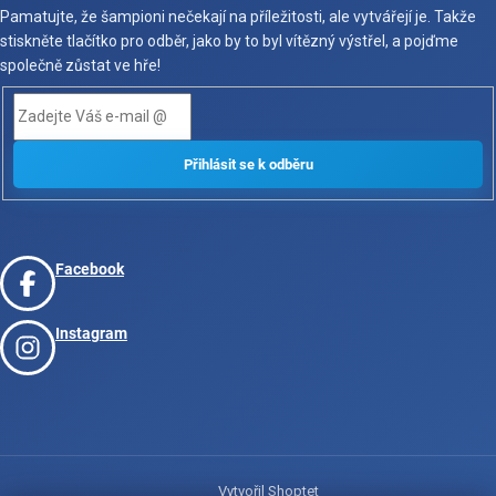
Pamatujte, že šampioni nečekají na příležitosti, ale vytvářejí je. Takže
stiskněte tlačítko pro odběr, jako by to byl vítězný výstřel, a pojďme
společně zůstat ve hře!
Facebook
Instagram
Vytvořil Shoptet