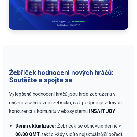
Žebříček hodnocení nových hráčů:
Soutěžte a spojte se
Vylepšená hodnocení hráčů jsou hrdě zobrazena v
našem zcela novém žebříčku, což podporuje zdravou
konkurenci a komunitu v ekosystému
INSAIT JOY
:
Denní aktualizace:
Žebříček se obnovuje denně v
00:00 GMT
, takže vždy vidíte nejaktuálnější pořadí.