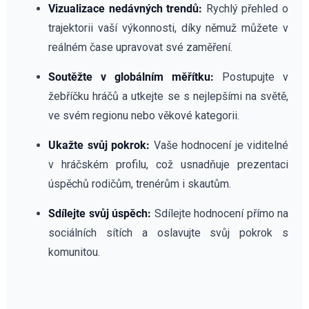
Vizualizace nedávných trendů:
Rychlý přehled o
trajektorii vaší výkonnosti, díky němuž můžete v
reálném čase upravovat své zaměření.
Soutěžte v globálním měřítku:
Postupujte v
žebříčku hráčů a utkejte se s nejlepšími na světě,
ve svém regionu nebo věkové kategorii.
Ukažte svůj pokrok:
Vaše hodnocení je viditelné
v hráčském profilu, což usnadňuje prezentaci
úspěchů rodičům, trenérům i skautům.
Sdílejte svůj úspěch:
Sdílejte hodnocení přímo na
sociálních sítích a oslavujte svůj pokrok s
komunitou.