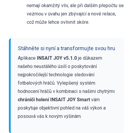
nemají okamžitý vliv, ale při dalším přepočtu se
vezmou v úvahu jen zbývající a nové relace,
což může lehce ovlivnit skóre.
Stáhněte si nyní a transformujte svou hru
Aplikace
INSAIT JOY v5.1.0
je důkazem
našeho neustálého úsilí o poskytování
nejpokročilejší technologie sledování
fotbalových hráčů. Vylepšený systém
hodnocení hráčů v kombinaci s našimi chytrými
chrániči holení INSAIT JOY Smart
vám
poskytuje objektivní pohled na váš výkon a
posouvá vás k novým výšinám.