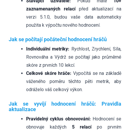
Stávající uživatelé:
Pokud máte
10+
zaznamenaných relací
před aktualizací na
verzi 5.1.0, budou vaše data automaticky
použita k výpočtu nového hodnocení.
Jak se počítají počáteční hodnocení hráčů
Individuální metriky:
Rychlost, Zrychlení, Síla,
Rovnováha a Výdrž se počítají jako průměrné
skóre z prvních 10 lekcí.
Celkové skóre hráče:
Vypočítá se na základě
váženého poměru těchto pěti metrik, aby
odráželo váš celkový výkon.
Jak se vyvíjí hodnocení hráčů: Pravidla
aktualizace
Pravidelný cyklus obnovování:
Hodnocení se
obnovuje každých
5 relací
po prvním