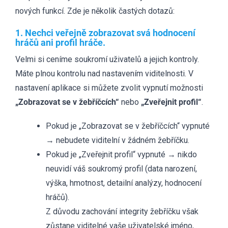
nových funkcí. Zde je několik častých dotazů:
1. Nechci veřejně zobrazovat svá hodnocení
hráčů ani profil hráče.
Velmi si ceníme soukromí uživatelů a jejich kontroly.
Máte plnou kontrolu nad nastavením viditelnosti. V
nastavení aplikace si můžete zvolit vypnutí možnosti
„Zobrazovat se v žebříčcích“
nebo
„Zveřejnit profil“
.
Pokud je „Zobrazovat se v žebříčcích“ vypnuté
→ nebudete viditelní v žádném žebříčku.
Pokud je „Zveřejnit profil“ vypnuté → nikdo
neuvidí váš soukromý profil (data narození,
výška, hmotnost, detailní analýzy, hodnocení
hráčů).
Z důvodu zachování integrity žebříčku však
zůstane viditelné vaše uživatelské jméno,