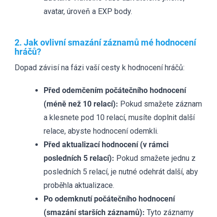
avatar, úroveň a EXP body.
2. Jak ovlivní smazání záznamů mé hodnocení
hráčů?
Dopad závisí na fázi vaší cesty k hodnocení hráčů:
Před odemčením počátečního hodnocení
(méně než 10 relací):
Pokud smažete záznam
a klesnete pod 10 relací, musíte doplnit další
relace, abyste hodnocení odemkli.
Před aktualizací hodnocení (v rámci
posledních 5 relací):
Pokud smažete jednu z
posledních 5 relací, je nutné odehrát další, aby
proběhla aktualizace.
Po odemknutí počátečního hodnocení
(smazání starších záznamů):
Tyto záznamy