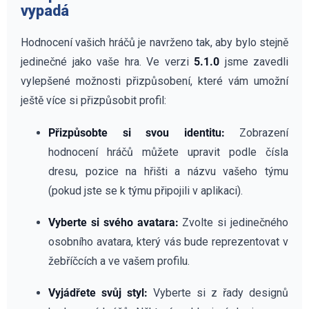
vypadá
Hodnocení vašich hráčů je navrženo tak, aby bylo stejně
jedinečné jako vaše hra. Ve verzi
5.1.0
jsme zavedli
vylepšené možnosti přizpůsobení, které vám umožní
ještě více si přizpůsobit profil:
Přizpůsobte si svou identitu:
Zobrazení
hodnocení hráčů můžete upravit podle čísla
dresu, pozice na hřišti a názvu vašeho týmu
(pokud jste se k týmu připojili v aplikaci).
Vyberte si svého avatara:
Zvolte si jedinečného
osobního avatara, který vás bude reprezentovat v
žebříčcích a ve vašem profilu.
Vyjádřete svůj styl:
Vyberte si z řady designů