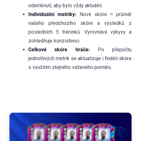
odemknutí, aby bylo vždy aktuální.
Individuální metriky:
Nové skóre = průměr
vašeho předchozího skóre a výsledků z
posledních 5 tréninků. Vyrovnává výkyvy a
zohledňuje konzistenci.
Celkové skóre hráče:
Po přepočtu
jednotlivých metrik se aktualizuje i finální skóre
s využitím stejného váženého poměru.