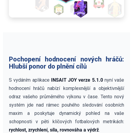
Pochopení hodnocení nových hráčů:
Hlubší ponor do plnění cílů
S vydáním aplikace
INSAIT JOY verze 5.1.0
nyní vaše
hodnocení hráčů nabízí komplexnější a objektivnější
odraz vašeho průměrného výkonu v čase. Tento nový
systém jde nad rámec pouhého sledování osobních
maxim a poskytuje dynamický pohled na vaše
schopnosti v pěti klíčových fotbalových metrikách:
rychlost, zrychlení, síla, rovnováha a výdrž
.