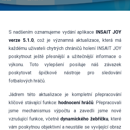
S nadšením oznamujeme vydání aplikace
INSAIT JOY
verze 5.1.0
, což je významná aktualizace, která má
každému uživateli chytrých chráničů holení INSAIT JOY
poskytnout ještě přesnější a užitečnější informace o
výkonu. Toto vylepšení posiluje náš závazek
poskytovat špičkové nástroje pro sledování
fotbalových hráčů.
Jádrem této aktualizace je kompletní přepracování
klíčové stávající funkce:
hodnocení hráčů
. Přepracovali
jsme mechanismus výpočtu a zavedli jsme nové
vzrušující funkce, včetně
dynamického žebříčku
, které
vám poskytnou objektivní a neustále se vyvíjející obraz