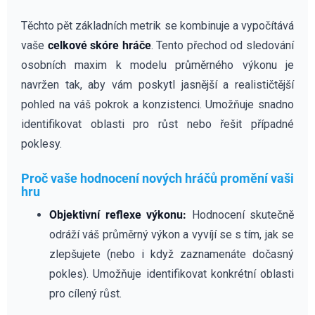
Těchto pět základních metrik se kombinuje a vypočítává
vaše
celkové skóre hráče
. Tento přechod od sledování
osobních maxim k modelu průměrného výkonu je
navržen tak, aby vám poskytl jasnější a realističtější
pohled na váš pokrok a konzistenci. Umožňuje snadno
identifikovat oblasti pro růst nebo řešit případné
poklesy.
Proč vaše hodnocení nových hráčů promění vaši
hru
Objektivní reflexe výkonu:
Hodnocení skutečně
odráží váš průměrný výkon a vyvíjí se s tím, jak se
zlepšujete (nebo i když zaznamenáte dočasný
pokles). Umožňuje identifikovat konkrétní oblasti
pro cílený růst.