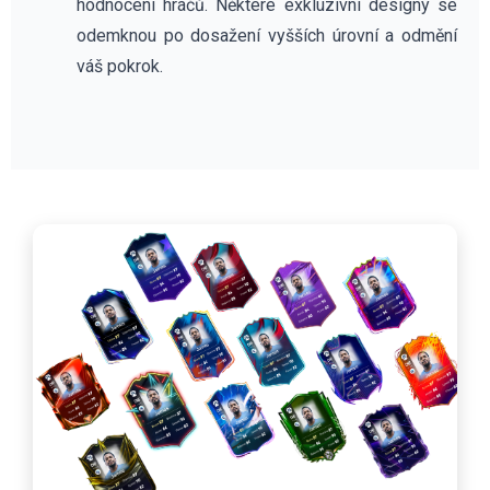
hodnocení hráčů. Některé exkluzivní designy se
odemknou po dosažení vyšších úrovní a odmění
váš pokrok.