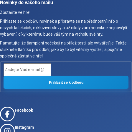
Novinky do vašeho mailu
Zůstaňte ve hře!
Přihlaste se k odběru novinek a připravte se na přednostní info o
nových kolekcích, exkluzivní slevy a už nikdy vám neunikne nejnovější
vybavení, díky kterému bude váš tým na vrcholu své hry.
Pamatujte, že šampioni nečekají na příležitosti, ale vytvářejí je. Takže
stiskněte tlačítko pro odběr, jako by to byl vítězný výstřel, a pojďme
společně zůstat ve hře!
Facebook
Instagram