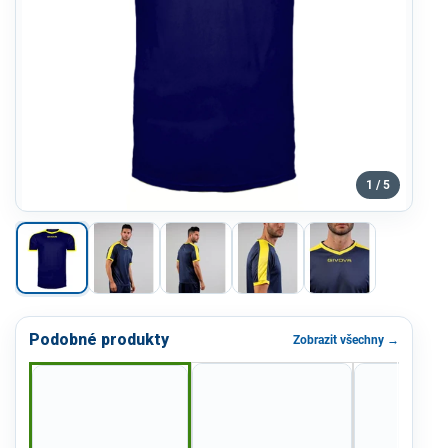
1 / 5
Podobné produkty
Zobrazit všechny →