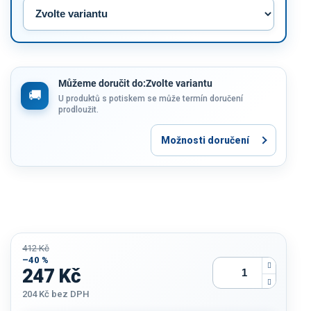
Můžeme doručit do:
Zvolte variantu
U produktů s potiskem se může termín doručení
prodloužit.
Možnosti doručení
412 Kč
–40 %
247 Kč
204 Kč
bez DPH
Měrná