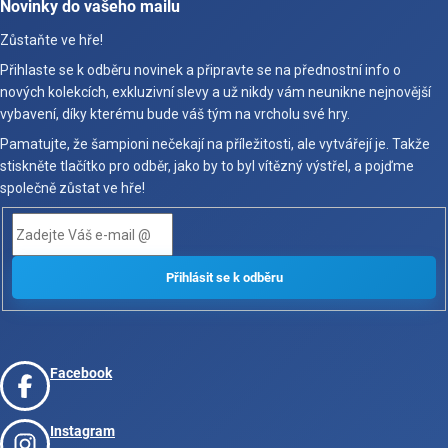
Novinky do vašeho mailu
Zůstaňte ve hře!
Přihlaste se k odběru novinek a připravte se na přednostní info o
nových kolekcích, exkluzivní slevy a už nikdy vám neunikne nejnovější
vybavení, díky kterému bude váš tým na vrcholu své hry.
Pamatujte, že šampioni nečekají na příležitosti, ale vytvářejí je. Takže
stiskněte tlačítko pro odběr, jako by to byl vítězný výstřel, a pojďme
společně zůstat ve hře!
Facebook
Instagram