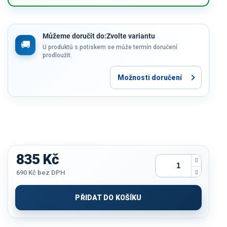
Můžeme doručit do:
Zvolte variantu
U produktů s potiskem se může termín doručení
prodloužit.
Možnosti doručení
835 Kč
690 Kč
bez DPH
Měrná
cena:
PŘIDAT DO KOŠÍKU