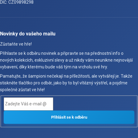
DIČ: CZ09898298
Novinky do vašeho mailu
Zůstaňte ve hře!
Přihlaste se k odběru novinek a připravte se na přednostní info o
nových kolekcích, exkluzivní slevy a už nikdy vám neunikne nejnovější
vybavení, díky kterému bude váš tým na vrcholu své hry.
Pamatujte, že šampioni nečekají na příležitosti, ale vytvářejí je. Takže
stiskněte tlačítko pro odběr, jako by to byl vítězný výstřel, a pojďme
společně zůstat ve hře!