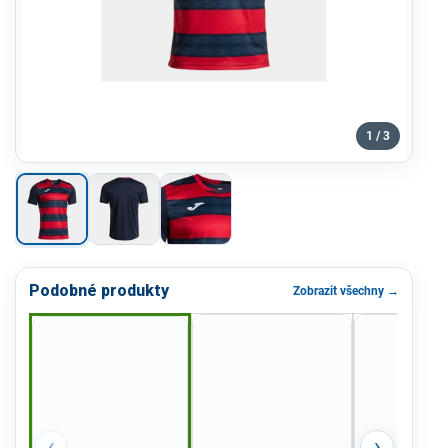
1 / 3
Podobné produkty
Zobrazit všechny →
‹
›