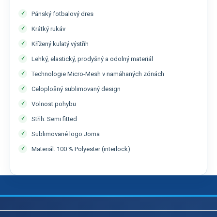
Pánský fotbalový dres
Krátký rukáv
Křížený kulatý výstřih
Lehký, elastický, prodyšný a odolný materiál
Technologie Micro-Mesh v namáhaných zónách
Celoplošný sublimovaný design
Volnost pohybu
Střih: Semi fitted
Sublimované logo Joma
Materiál: 100 % Polyester (interlock)
Z