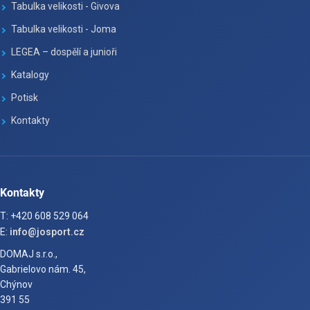
Tabulka velikosti - Givova
Tabulka velikosti - Joma
LEGEA – dospělí a junioři
Katalogy
Potisk
Kontakty
Kontakty
T: +420 608 529 064
E:
info@josport.cz
DOMAJ s.r.o.,
Gabrielovo nám. 45,
Chýnov
391 55