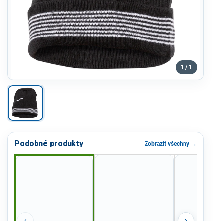
1 / 1
Podobné produkty
Zobrazit všechny →
‹
›