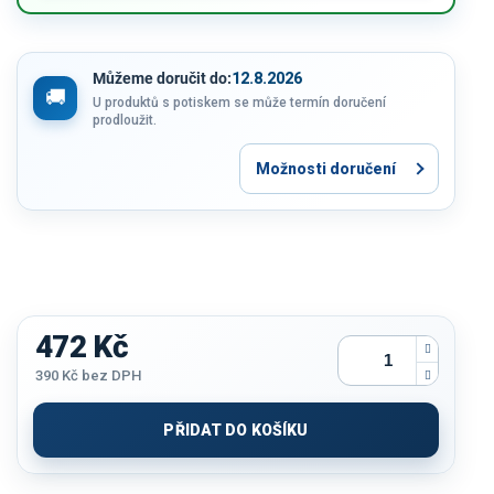
Můžeme doručit do:
12.8.2026
U produktů s potiskem se může termín doručení
prodloužit.
Možnosti doručení
472 Kč
390 Kč
bez DPH
Měrná
cena:
PŘIDAT DO KOŠÍKU