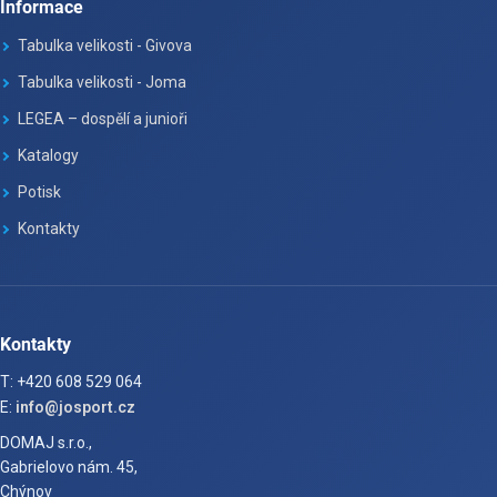
Informace
Tabulka velikosti - Givova
Tabulka velikosti - Joma
LEGEA – dospělí a junioři
Katalogy
Potisk
Kontakty
Kontakty
T: +420 608 529 064
E:
info@josport.cz
DOMAJ s.r.o.,
Gabrielovo nám. 45,
Chýnov