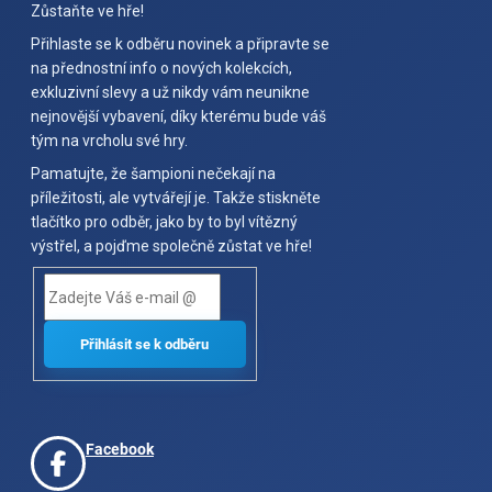
Zůstaňte ve hře!
Přihlaste se k odběru novinek a připravte se
na přednostní info o nových kolekcích,
exkluzivní slevy a už nikdy vám neunikne
nejnovější vybavení, díky kterému bude váš
tým na vrcholu své hry.
Pamatujte, že šampioni nečekají na
příležitosti, ale vytvářejí je. Takže stiskněte
tlačítko pro odběr, jako by to byl vítězný
výstřel, a pojďme společně zůstat ve hře!
Facebook