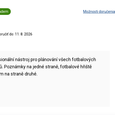
ladem
Možnosti doručenia
učiť do:
11. 8. 2026
ionální nástroj pro plánování všech fotbalových
ů. Poznámky na jedné straně, fotbalové hřiště
m na straně druhé.