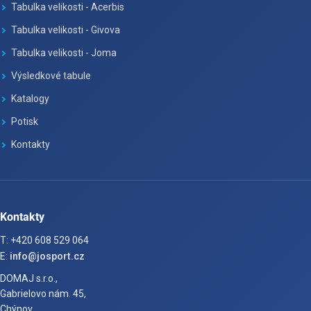
Tabulka velikosti - Acerbis
Tabulka velikosti - Givova
Tabulka velikosti - Joma
Výsledkové tabule
Katalogy
Potisk
Kontakty
Kontakty
T: +420 608 529 064
E:
info@josport.cz
DOMAJ s.r.o.,
Gabrielovo nám. 45,
Chýnov