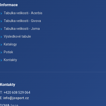
Informace
Tabulka velikosti - Acerbis
Tabulka velikosti - Givova
Tabulka velikosti - Joma
Výsledkové tabule
Katalogy
Potisk
Kontakty
Kontakty
T: +420 608 529 064
E:
info@josport.cz
DOMAJ s.r.o.,