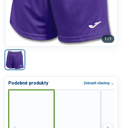
1 / 1
Podobné produkty
Zobrazit všechny →
‹
›