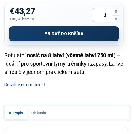
€43,27
€35,76 bez DPH
Jednotková
cena:
PRIDAŤ DO KOŠÍKA
Robustní
nosič na 8 lahví (včetně lahví 750 ml)
–
ideální pro sportovní týmy, tréninky i zápasy. Lahve
a nosič v jednom praktickém setu.
Detailné informácie
Popis
Diskusia