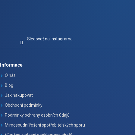
Sledovať na Instagrame
Informace
O nás
Blog
Jak nakupovat
Obchodní podmínky
Podmínky ochrany osobních údajů
Mimosoudní řešení spotřebitelských sporu
Výměna, vrácení a reklamace zboží