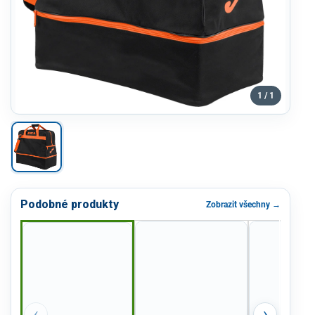
1 / 1
Podobné produkty
Zobrazit všechny →
‹
›