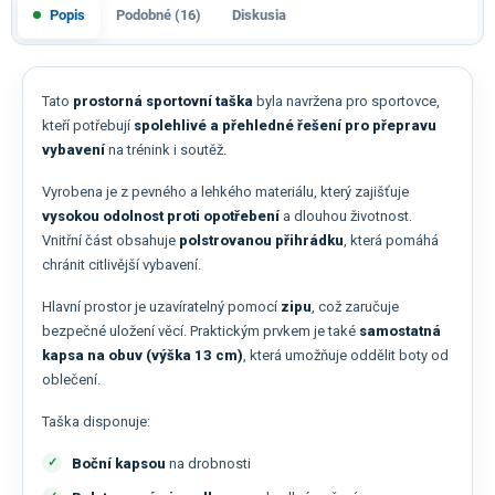
Popis
Podobné (16)
Diskusia
Tato
prostorná sportovní taška
byla navržena pro sportovce,
kteří potřebují
spolehlivé a přehledné řešení pro přepravu
vybavení
na trénink i soutěž.
Vyrobena je z pevného a lehkého materiálu, který zajišťuje
vysokou odolnost proti opotřebení
a dlouhou životnost.
Vnitřní část obsahuje
polstrovanou přihrádku
, která pomáhá
chránit citlivější vybavení.
Hlavní prostor je uzavíratelný pomocí
zipu
, což zaručuje
bezpečné uložení věcí. Praktickým prvkem je také
samostatná
kapsa na obuv (výška 13 cm)
, která umožňuje oddělit boty od
oblečení.
Taška disponuje:
Boční kapsou
na drobnosti