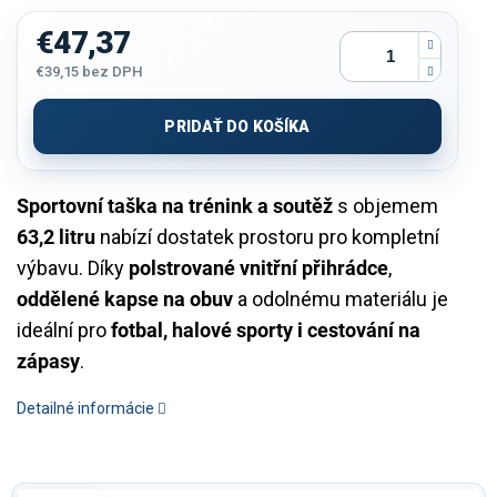
€47,37
€39,15
bez DPH
Jednotková
cena:
PRIDAŤ DO KOŠÍKA
Sportovní taška na trénink a soutěž
s objemem
63,2 litru
nabízí dostatek prostoru pro kompletní
výbavu. Díky
polstrované vnitřní přihrádce
,
oddělené kapse na obuv
a odolnému materiálu je
ideální pro
fotbal, halové sporty i cestování na
zápasy
.
Detailné informácie