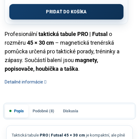
Jednotková
cena:
PRIDAŤ DO KOŠÍKA
Profesionální
taktická tabule PRO | Futsal
o
rozměru
45 × 30 cm
– magnetická trenérská
pomůcka určená pro taktické porady, tréninky a
zápasy. Součástí balení jsou
magnety,
popisovače, houbička a taška
.
Detailné informácie
Popis
Podobné (8)
Diskusia
Taktická tabule
PRO | Futsal 45 × 30 cm
je kompaktní, ale plně