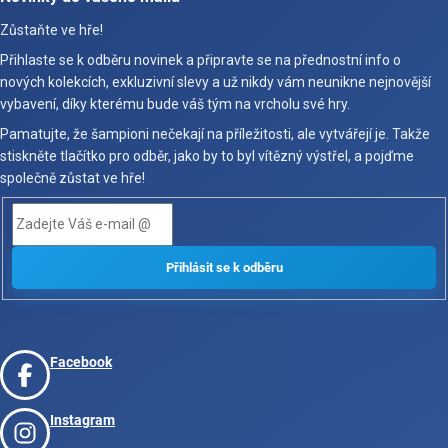
Zůstaňte ve hře!
Přihlaste se k odběru novinek a připravte se na přednostní info o
nových kolekcích, exkluzivní slevy a už nikdy vám neunikne nejnovější
vybavení, díky kterému bude váš tým na vrcholu své hry.
Pamatujte, že šampioni nečekají na příležitosti, ale vytvářejí je. Takže
stiskněte tlačítko pro odběr, jako by to byl vítězný výstřel, a pojďme
společně zůstat ve hře!
Facebook
Instagram