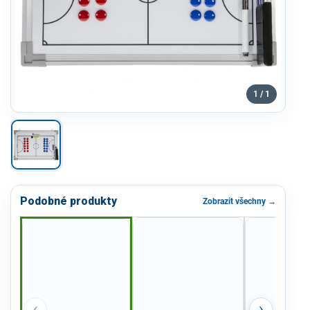
1 / 1
Podobné produkty
Zobrazit všechny →
‹
›