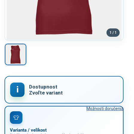
1 / 1
Možnosti doručenia
Varianta / velikost