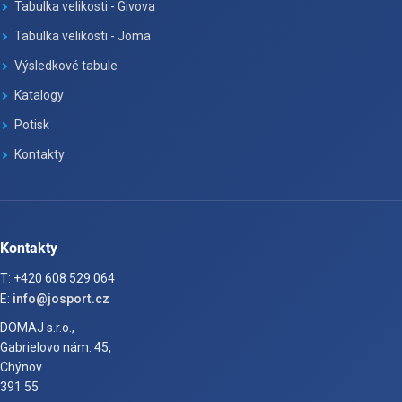
Tabulka velikosti - Givova
Tabulka velikosti - Joma
Výsledkové tabule
Katalogy
Potisk
Kontakty
Kontakty
T: +420 608 529 064
E:
info@josport.cz
DOMAJ s.r.o.,
Gabrielovo nám. 45,
Chýnov
391 55