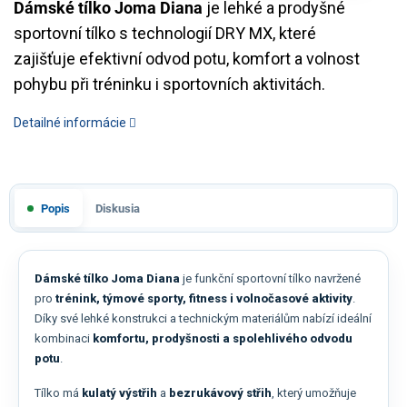
Dámské tílko Joma Diana
je lehké a prodyšné
sportovní tílko s technologií DRY MX, které
zajišťuje efektivní odvod potu, komfort a volnost
pohybu při tréninku i sportovních aktivitách.
Detailné informácie
Popis
Diskusia
Dámské tílko Joma Diana
je funkční sportovní tílko navržené
pro
trénink, týmové sporty, fitness i volnočasové aktivity
.
Díky své lehké konstrukci a technickým materiálům nabízí ideální
kombinaci
komfortu, prodyšnosti a spolehlivého odvodu
potu
.
Tílko má
kulatý výstřih
a
bezrukávový střih
, který umožňuje