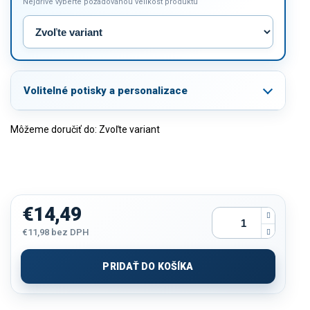
Nejdříve vyberte požadovanou velikost produktu
Volitelné potisky a personalizace
Môžeme doručiť do:
Zvoľte variant
€14,49
€11,98
bez DPH
Jednotková
cena:
PRIDAŤ DO KOŠÍKA