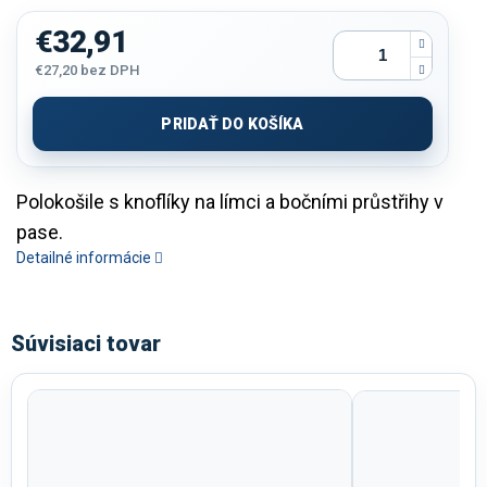
€32,91
€27,20
bez DPH
Jednotková
cena:
PRIDAŤ DO KOŠÍKA
Polokošile s knoflíky na límci a bočními průstřihy v
pase.
Detailné informácie
Súvisiaci tovar