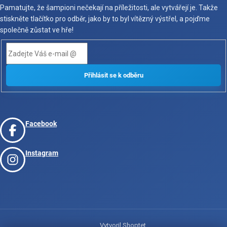
Pamatujte, že šampioni nečekají na příležitosti, ale vytvářejí je. Takže
stiskněte tlačítko pro odběr, jako by to byl vítězný výstřel, a pojďme
společně zůstat ve hře!
Facebook
Instagram
Vytvoril Shoptet