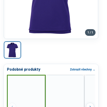
1 / 1
Podobné produkty
Zobrazit všechny →
‹
›